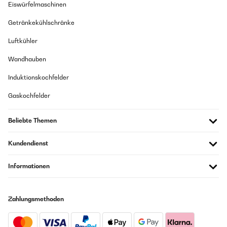
Eiswürfelmaschinen
Getränkekühlschränke
Luftkühler
Wandhauben
Induktionskochfelder
Gaskochfelder
Beliebte Themen
Kundendienst
Informationen
Zahlungsmethoden