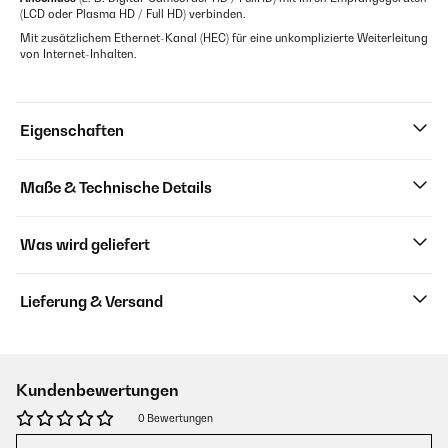
(LCD oder Plasma HD / Full HD) verbinden.
Mit zusätzlichem Ethernet-Kanal (HEC) für eine unkomplizierte Weiterleitung
von Internet-Inhalten.
Eigenschaften
Maße & Technische Details
Was wird geliefert
Lieferung & Versand
Kundenbewertungen
0 Bewertungen