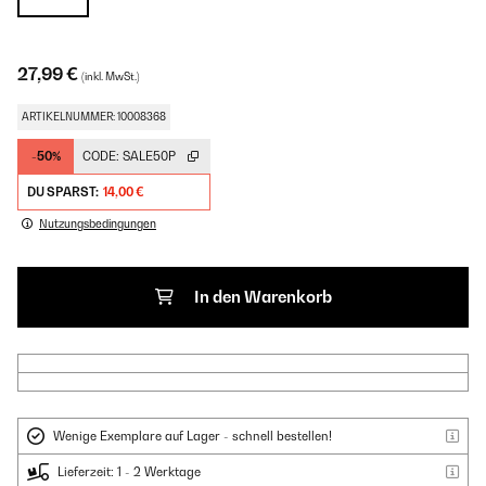
27,99 €
(inkl. MwSt.)
ARTIKELNUMMER: 10008368
-50%
CODE:
SALE50P
DU SPARST:
14,00 €
Nutzungsbedingungen
In den Warenkorb
Wenige Exemplare auf Lager - schnell bestellen!
Lieferzeit: 1 - 2 Werktage