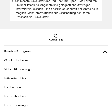
Ich möchte Newsletter der Chal-Tec GmbH per E-Mail erhalten,
um über Produkte, Angebote und gelegentliche Umfragen
informiert zu werden. Ein Widerruf ist jederzeit per Abmeldelink
möglich. Mehr Informationen zur Verarbeitung der Daten:
Datenschutz - Newsletter
.
Beliebte Kategorien
Weinkühlschränke
Mobile Klimaanlagen
Luftentfeuchter
Inselhauben
Kopffreihauben
Infrarotheizungen