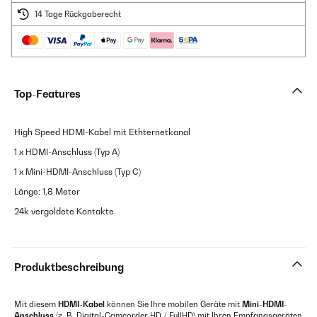
14 Tage Rückgaberecht
Top-Features
High Speed HDMI-Kabel mit Ethternetkanal
1 x HDMI-Anschluss (Typ A)
1 x Mini-HDMI-Anschluss (Typ C)
Länge: 1,8 Meter
24k vergoldete Kontakte
Produktbeschreibung
Mit diesem
HDMI-Kabel
können Sie Ihre mobilen Geräte mit
Mini-HDMI-
Anschluss
(z. B. Digital-Camcorder HD / FullHD) mit Ihren Empfangsgeräten