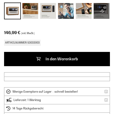
+5
146,99 €
(inkl. MwSt.)
ARTIKELNUMMER: 53033003
In den Warenkorb
Wenige Exemplare auf Lager - schnell bestellen!
Lieferzeit: 1 Werktag
14 Tage Rückgaberecht