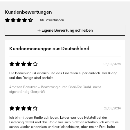
Kundenbewertungen
66 Bewertungen
Eigene Bewertung schreiben
Kundenmeinungen aus Deutschland
03/04/2024
Die Bedienung ist einfach und das Einstellen super einfach. Der Klang
und das Design sind perfekt.
Amazon Benutzer – Bewertung durch Chal-Tec GmbH nicht
eigenständig überprüft
22/03/2024
Ich bin mit dem Radio zufrieden. Leider war das Netzteil bei der
Lieferung defekt und das Radio lies sich nicht anschalten, ich wollte es
schon wieder einpacken und zurück schicken, aber meine Frau holte