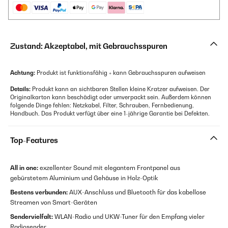
Zustand: Akzeptabel, mit Gebrauchsspuren
Achtung:
Produkt ist funktionsfähig + kann Gebrauchsspuren aufweisen
Details:
Produkt kann an sichtbaren Stellen kleine Kratzer aufweisen. Der
Originalkarton kann beschädigt oder umverpackt sein. Außerdem können
folgende Dinge fehlen: Netzkabel, Filter, Schrauben, Fernbedienung,
Handbuch. Das Produkt verfügt über eine 1-jährige Garantie bei Defekten.
Top-Features
All in one:
exzellenter Sound mit elegantem Frontpanel aus
gebürstetem Aluminium und Gehäuse in Holz-Optik
Bestens verbunden:
AUX-Anschluss und Bluetooth für das kabellose
Streamen von Smart-Geräten
Sendervielfalt:
WLAN-Radio und UKW-Tuner für den Empfang vieler
Radiosender