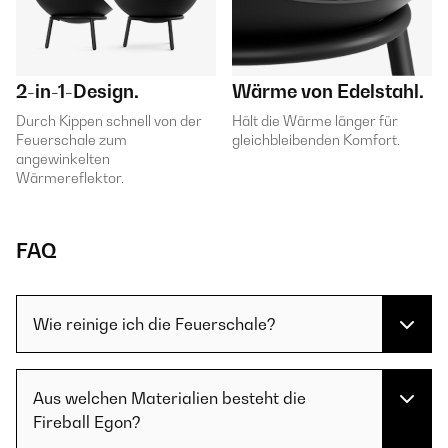
2-in-1-Design.
Wärme von Edelstahl.
Durch Kippen schnell von der
Hält die Wärme länger für
Feuerschale zum
gleichbleibenden Komfort.
angewinkelten
Wärmereflektor.
FAQ
Wie reinige ich die Feuerschale?
Aus welchen Materialien besteht die
Fireball Egon?