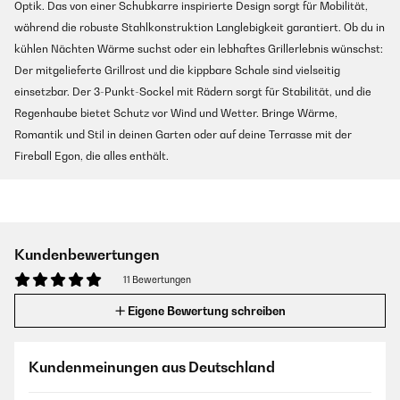
Optik. Das von einer Schubkarre inspirierte Design sorgt für Mobilität,
während die robuste Stahlkonstruktion Langlebigkeit garantiert. Ob du in
kühlen Nächten Wärme suchst oder ein lebhaftes Grillerlebnis wünschst:
Der mitgelieferte Grillrost und die kippbare Schale sind vielseitig
einsetzbar. Der 3-Punkt-Sockel mit Rädern sorgt für Stabilität, und die
Regenhaube bietet Schutz vor Wind und Wetter. Bringe Wärme,
Romantik und Stil in deinen Garten oder auf deine Terrasse mit der
Fireball Egon, die alles enthält.
Kundenbewertungen
11 Bewertungen
Eigene Bewertung schreiben
Kundenmeinungen aus Deutschland