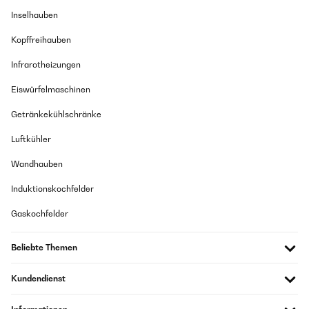
Inselhauben
Kopffreihauben
Infrarotheizungen
Eiswürfelmaschinen
Getränkekühlschränke
Luftkühler
Wandhauben
Induktionskochfelder
Gaskochfelder
Beliebte Themen
Kundendienst