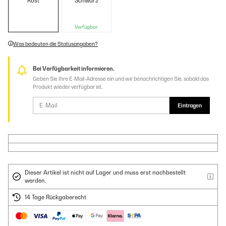
Rost
Schwarz
Verfügbar
Was bedeuten die Statusangaben?
Bei Verfügbarkeit informieren.
Geben Sie Ihre E-Mail-Adresse ein und wir benachrichtigen Sie, sobald das
Produkt wieder verfügbar ist.
Eintragen
Dieser Artikel ist nicht auf Lager und muss erst nachbestellt
werden.
14 Tage Rückgaberecht