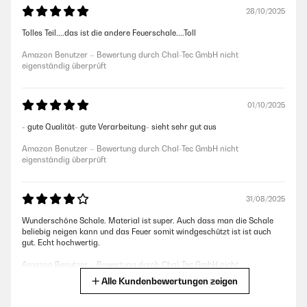
28/10/2025
Tolles Teil....das ist die andere Feuerschale....Toll
Amazon Benutzer – Bewertung durch Chal-Tec GmbH nicht
eigenständig überprüft
01/10/2025
- gute Qualität- gute Verarbeitung- sieht sehr gut aus
Amazon Benutzer – Bewertung durch Chal-Tec GmbH nicht
eigenständig überprüft
31/08/2025
Wunderschöne Schale. Material ist super. Auch dass man die Schale
beliebig neigen kann und das Feuer somit windgeschützt ist ist auch
gut. Echt hochwertig.
Amazon Benutzer – Bewertung durch Chal-Tec GmbH nicht
eigenständig überprüft
Alle Kundenbewertungen zeigen