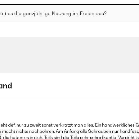
lt es die ganzjährige Nutzung im Freien aus?
and
Geht def. nur zu zweit sonst verkratzt man alles. Ein handwerkliches 
macht nichts nachbohren. Am Anfang alle Schrauben nur handfest, 
 die haben es in sich. Teils sind die Teile sehr scharfkantig, Vorsic