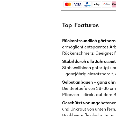
Top-Features
Rückenfreundlich gärtnern
ermöglicht entspanntes Arbe
Rückenschmerz. Geeignet fü
Stabil durch alle Jahreszeit
Stahlwellblech gefertigt u
– ganzjährig einsatzbereit
Selbst anbauen – ganz ohn
Die Beettiefe von 28–35 cm
Pflanzen – direkt auf dem B
Geschützt vor ungebetenen
und Unkraut von unten fern
Hochbeete flexibel miteina