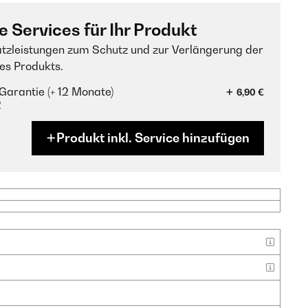
e Services für Ihr Produkt
tzleistungen zum Schutz und zur Verlängerung der
es Produkts.
Garantie (+ 12 Monate)
6,90 €
?
Produkt inkl. Service hinzufügen