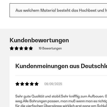
Aus welchem Material besteht das Hochbeet und hä
Kundenbewertungen
19 Bewertungen
Kundenmeinungen aus Deutschl
09/09/2025
Sehr gute Qualität und stabil.Sehr knifflig zum Aufbauen. 
weg.Alle Bohrungen passen, man muß wenn man es richtig 
für die vierfachen Übergänge wirklich erst ganz am Schluß,