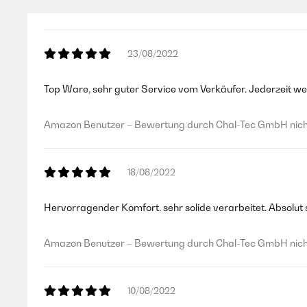
23/08/2022
Top Ware, sehr guter Service vom Verkäufer. Jederzeit we
Amazon Benutzer – Bewertung durch Chal-Tec GmbH nicht
18/08/2022
Hervorragender Komfort, sehr solide verarbeitet. Absolut 
Amazon Benutzer – Bewertung durch Chal-Tec GmbH nicht
10/08/2022