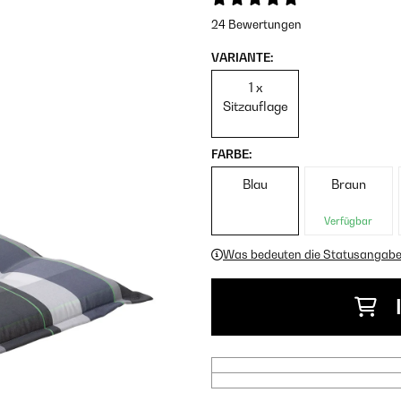
24 Bewertungen
VARIANTE:
1 x
Sitzauflage
FARBE:
Blau
Braun
Verfügbar
Was bedeuten die Statusangab