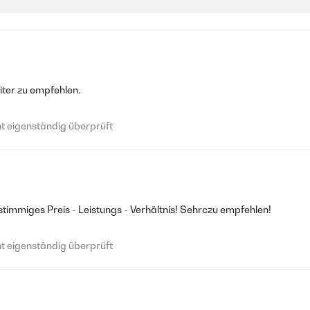
iter zu empfehlen.
 eigenständig überprüft
stimmiges Preis - Leistungs - Verhältnis! Sehrczu empfehlen!
 eigenständig überprüft