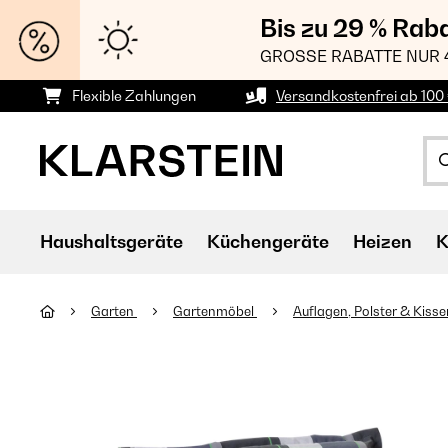
Bis zu 29 % Rab
GROSSE RABATTE NUR 
Flexible Zahlungen
Versandkostenfrei ab 100 
Haushaltsgeräte
Küchengeräte
Heizen
K
Garten
Gartenmöbel
Auflagen, Polster & Kiss