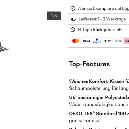
Wenige Exemplare auf Lager
1/5
Lieferzeit: 1 - 2 Werktage
14 Tage Rückgaberecht
Top-Features
Weiches Komfort-Kissen für
Schaumpolsterung für lang
UV-beständiger Polyesterb
Widerstandsfähigkeit auc
OEKO-TEX® Standard 100 Ze
ganze Familie