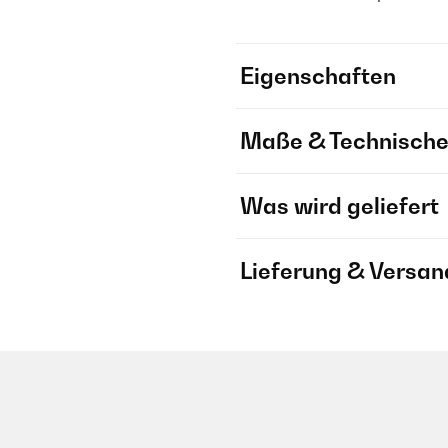
Eigenschaften
Maße & Technische
Was wird geliefert
Lieferung & Versan