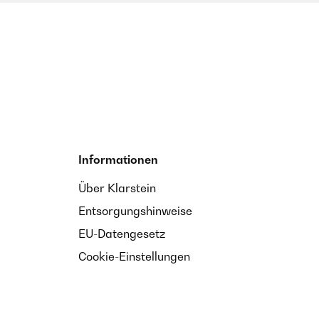
darauf hinterlassen haben :-( . Foto nach Reinigung ...
Informationen
Über Klarstein
Entsorgungshinweise
EU-Datengesetz
Cookie-Einstellungen