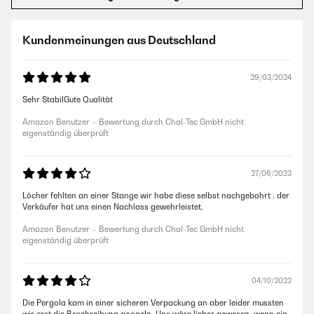
Kundenmeinungen aus Deutschland
29/03/2024
Sehr StabilGute Qualität
Amazon Benutzer – Bewertung durch Chal-Tec GmbH nicht
eigenständig überprüft
27/06/2023
Löcher fehlten an einer Stange wir habe diese selbst nachgebohrt , der
Verkäufer hat uns einen Nachlass gewehrleistet,
Amazon Benutzer – Bewertung durch Chal-Tec GmbH nicht
eigenständig überprüft
04/10/2022
Die Pergola kam in einer sicheren Verpackung an aber leider mussten