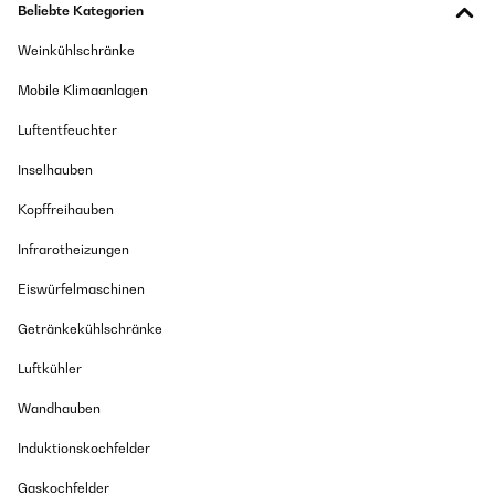
Beliebte Kategorien
Weinkühlschränke
Mobile Klimaanlagen
Luftentfeuchter
Inselhauben
Kopffreihauben
Infrarotheizungen
Eiswürfelmaschinen
Getränkekühlschränke
Luftkühler
Wandhauben
Induktionskochfelder
Gaskochfelder