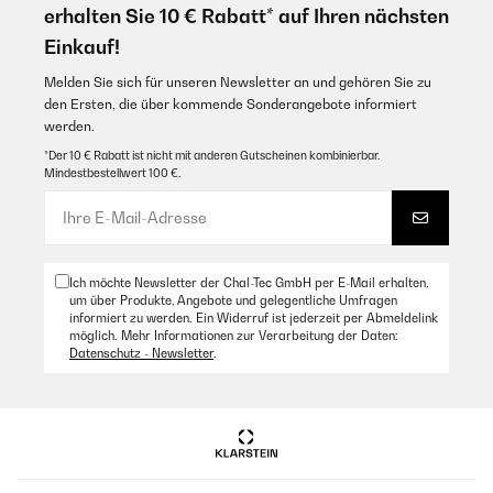
erhalten Sie 10 € Rabatt* auf Ihren nächsten
Einkauf!
Melden Sie sich für unseren Newsletter an und gehören Sie zu
den Ersten, die über kommende Sonderangebote informiert
werden.
*Der 10 € Rabatt ist nicht mit anderen Gutscheinen kombinierbar.
Mindestbestellwert 100 €.
Ich möchte Newsletter der Chal-Tec GmbH per E-Mail erhalten,
um über Produkte, Angebote und gelegentliche Umfragen
informiert zu werden. Ein Widerruf ist jederzeit per Abmeldelink
möglich. Mehr Informationen zur Verarbeitung der Daten:
Datenschutz - Newsletter
.