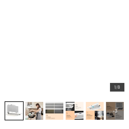
1/8
+3