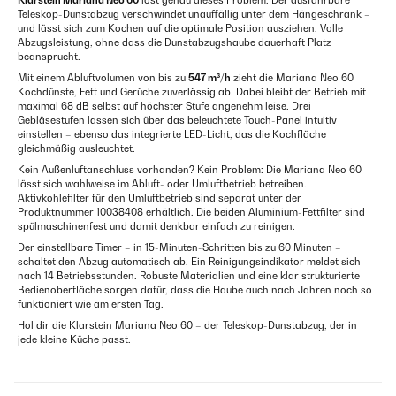
Klarstein Mariana Neo 60
löst genau dieses Problem. Der ausfahrbare
Teleskop-Dunstabzug verschwindet unauffällig unter dem Hängeschrank –
und lässt sich zum Kochen auf die optimale Position ausziehen. Volle
Abzugsleistung, ohne dass die Dunstabzugshaube dauerhaft Platz
beansprucht.
Mit einem Abluftvolumen von bis zu
547 m³/h
zieht die Mariana Neo 60
Kochdünste, Fett und Gerüche zuverlässig ab. Dabei bleibt der Betrieb mit
maximal 68 dB selbst auf höchster Stufe angenehm leise. Drei
Gebläsestufen lassen sich über das beleuchtete Touch-Panel intuitiv
einstellen – ebenso das integrierte LED-Licht, das die Kochfläche
gleichmäßig ausleuchtet.
Kein Außenluftanschluss vorhanden? Kein Problem: Die Mariana Neo 60
lässt sich wahlweise im Abluft- oder Umluftbetrieb betreiben.
Aktivkohlefilter für den Umluftbetrieb sind separat unter der
Produktnummer 10038408 erhältlich. Die beiden Aluminium-Fettfilter sind
spülmaschinenfest und damit denkbar einfach zu reinigen.
Der einstellbare Timer – in 15-Minuten-Schritten bis zu 60 Minuten –
schaltet den Abzug automatisch ab. Ein Reinigungsindikator meldet sich
nach 14 Betriebsstunden. Robuste Materialien und eine klar strukturierte
Bedienoberfläche sorgen dafür, dass die Haube auch nach Jahren noch so
funktioniert wie am ersten Tag.
Hol dir die Klarstein Mariana Neo 60 – der Teleskop-Dunstabzug, der in
jede kleine Küche passt.