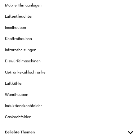
Mobile Klimaanlagen
Luftentfeuchter
Inselhauben
Kopffreihauben
Infrarotheizungen
Eiswürfelmaschinen
Getränkekühlschränke
Luftkühler
Wandhauben
Induktionskochfelder
Gaskochfelder
Beliebte Themen