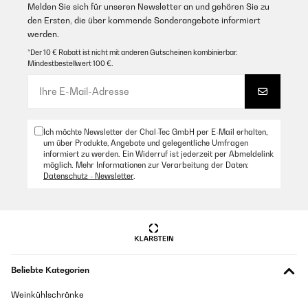
Melden Sie sich für unseren Newsletter an und gehören Sie zu
den Ersten, die über kommende Sonderangebote informiert
werden.
*Der 10 € Rabatt ist nicht mit anderen Gutscheinen kombinierbar.
Mindestbestellwert 100 €.
Ich möchte Newsletter der Chal-Tec GmbH per E-Mail erhalten,
um über Produkte, Angebote und gelegentliche Umfragen
informiert zu werden. Ein Widerruf ist jederzeit per Abmeldelink
möglich. Mehr Informationen zur Verarbeitung der Daten:
Datenschutz - Newsletter
.
Beliebte Kategorien
Weinkühlschränke