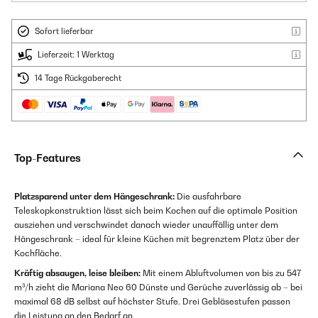
Sofort lieferbar
Lieferzeit: 1 Werktag
14 Tage Rückgaberecht
Top-Features
Platzsparend unter dem Hängeschrank:
Die ausfahrbare
Teleskopkonstruktion lässt sich beim Kochen auf die optimale Position
ausziehen und verschwindet danach wieder unauffällig unter dem
Hängeschrank – ideal für kleine Küchen mit begrenztem Platz über der
Kochfläche.
Kräftig absaugen, leise bleiben:
Mit einem Abluftvolumen von bis zu 547
m³/h zieht die Mariana Neo 60 Dünste und Gerüche zuverlässig ab – bei
maximal 68 dB selbst auf höchster Stufe. Drei Gebläsestufen passen
die Leistung an den Bedarf an.