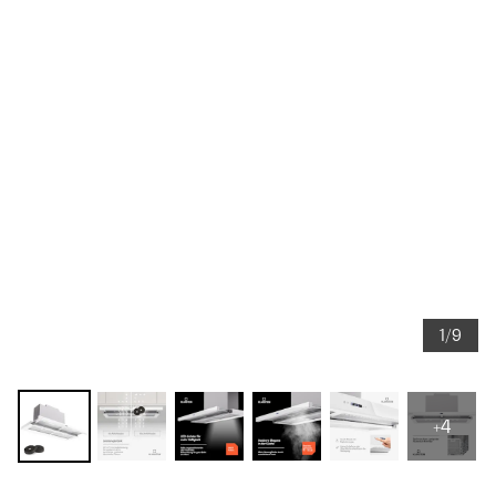
1/9
+4