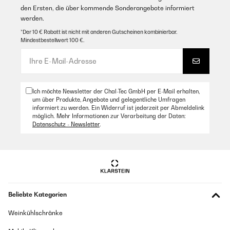
den Ersten, die über kommende Sonderangebote informiert
werden.
*Der 10 € Rabatt ist nicht mit anderen Gutscheinen kombinierbar.
Mindestbestellwert 100 €.
Ich möchte Newsletter der Chal-Tec GmbH per E-Mail erhalten,
um über Produkte, Angebote und gelegentliche Umfragen
informiert zu werden. Ein Widerruf ist jederzeit per Abmeldelink
möglich. Mehr Informationen zur Verarbeitung der Daten:
Datenschutz - Newsletter
.
Beliebte Kategorien
Weinkühlschränke