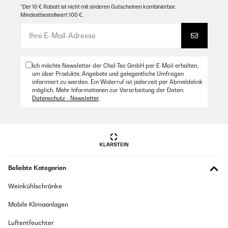
*Der 10 € Rabatt ist nicht mit anderen Gutscheinen kombinierbar.
Mindestbestellwert 100 €.
Ich möchte Newsletter der Chal-Tec GmbH per E-Mail erhalten,
um über Produkte, Angebote und gelegentliche Umfragen
informiert zu werden. Ein Widerruf ist jederzeit per Abmeldelink
möglich. Mehr Informationen zur Verarbeitung der Daten:
Datenschutz - Newsletter
.
Beliebte Kategorien
Weinkühlschränke
Mobile Klimaanlagen
Luftentfeuchter