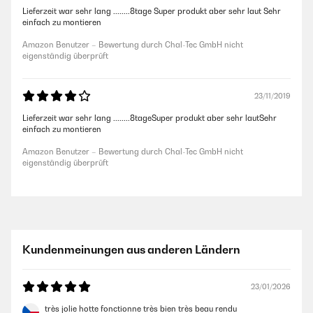
Lieferzeit war sehr lang ........8tage Super produkt aber sehr laut Sehr
einfach zu montieren
Amazon Benutzer – Bewertung durch Chal-Tec GmbH nicht
eigenständig überprüft
23/11/2019
Lieferzeit war sehr lang ........8tageSuper produkt aber sehr lautSehr
einfach zu montieren
Amazon Benutzer – Bewertung durch Chal-Tec GmbH nicht
eigenständig überprüft
Kundenmeinungen aus anderen Ländern
23/01/2026
très jolie hotte fonctionne très bien très beau rendu