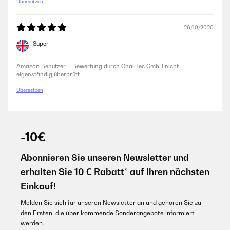
Übersetzen
26/10/2020
Super
Amazon Benutzer – Bewertung durch Chal-Tec GmbH nicht
eigenständig überprüft
Übersetzen
-10€
Abonnieren Sie unseren Newsletter und
erhalten Sie 10 € Rabatt* auf Ihren nächsten
Einkauf!
Melden Sie sich für unseren Newsletter an und gehören Sie zu
den Ersten, die über kommende Sonderangebote informiert
werden.