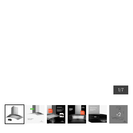
1/7
+2