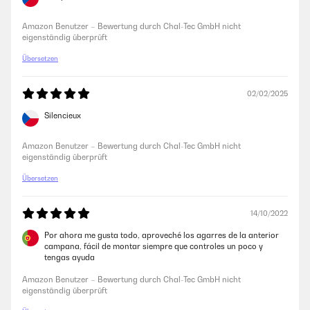
Amazon Benutzer – Bewertung durch Chal-Tec GmbH nicht
eigenständig überprüft
Übersetzen
02/02/2025
Silencieux
Amazon Benutzer – Bewertung durch Chal-Tec GmbH nicht
eigenständig überprüft
Übersetzen
14/10/2022
Por ahora me gusta todo, aproveché los agarres de la anterior
campana, fácil de montar siempre que controles un poco y
tengas ayuda
Amazon Benutzer – Bewertung durch Chal-Tec GmbH nicht
eigenständig überprüft