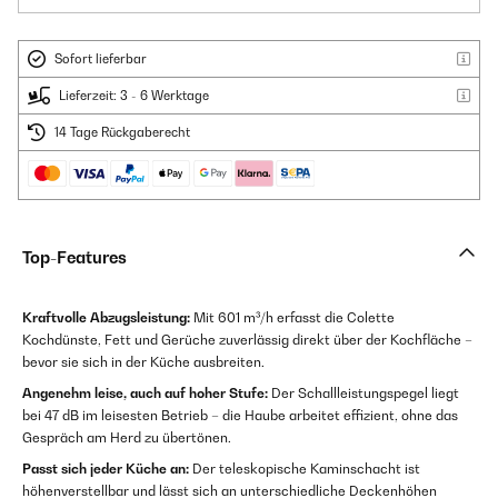
Sofort lieferbar
Lieferzeit: 3 - 6 Werktage
14 Tage Rückgaberecht
Top-Features
Kraftvolle Abzugsleistung:
Mit 601 m³/h erfasst die Colette
Kochdünste, Fett und Gerüche zuverlässig direkt über der Kochfläche –
bevor sie sich in der Küche ausbreiten.
Angenehm leise, auch auf hoher Stufe:
Der Schallleistungspegel liegt
bei 47 dB im leisesten Betrieb – die Haube arbeitet effizient, ohne das
Gespräch am Herd zu übertönen.
Passt sich jeder Küche an:
Der teleskopische Kaminschacht ist
höhenverstellbar und lässt sich an unterschiedliche Deckenhöhen