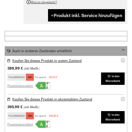
Was ist abgedeckt?
Produkt inkl. Service hinzufügen
Auch in anderen Zuständen erhältlich
Kaufen Sie dieses Produkt in gutem Zustand
386,99 €
(inkl. MwSt.)
In den
FULLSWING30
-30%
Du sparst:
116,10 €
Warenkorb
Produktdatenblatt
Kaufen Sie dieses Produkt in akzeptablem Zustand
365,99 €
(inkl. MwSt.)
In den
FULLSWING30
-30%
Du sparst:
109,80 €
Warenkorb
Produktdatenblatt