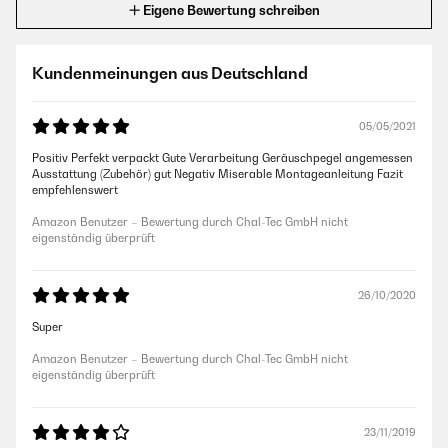
Eigene Bewertung schreiben
Kundenmeinungen aus Deutschland
05/05/2021
Positiv Perfekt verpackt Gute Verarbeitung Geräuschpegel angemessen
Ausstattung (Zubehör) gut Negativ Miserable Montageanleitung Fazit
empfehlenswert
Amazon Benutzer – Bewertung durch Chal-Tec GmbH nicht
eigenständig überprüft
26/10/2020
Super
Amazon Benutzer – Bewertung durch Chal-Tec GmbH nicht
eigenständig überprüft
23/11/2019