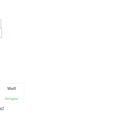
Weiß
Verfügbar
en?