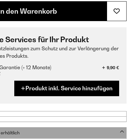
In den Warenkorb
e Services für Ihr Produkt
tzleistungen zum Schutz und zur Verlängerung der
es Produkts.
Garantie (+ 12 Monate)
9,90 €
?
Produkt inkl. Service hinzufügen
erhältlich