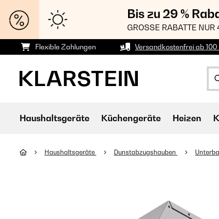
Bis zu 29 % Rab
GROSSE RABATTE NUR 
Flexible Zahlungen
Versandkostenfrei ab 100 
Haushaltsgeräte
Küchengeräte
Heizen
K
Haushaltsgeräte
Dunstabzugshauben
Unterb