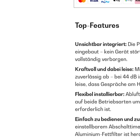
Top-Features
Unsichtbar integriert:
Die P
eingebaut – kein Gerät stör
vollständig verborgen.
Kraftvoll und dabei leise:
Mi
zuverlässig ab – bei 44 dB 
leise, dass Gespräche am H
Flexibel installierbar:
Abluft
auf beide Betriebsarten u
erforderlich ist.
Einfach zu bedienen und zu 
einstellbarem Abschalttimer
Aluminium-Fettfilter ist h