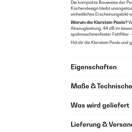
Die kompakte Bauweise der Paol
Küchendesign bleibt unangetaste
einheitliches Erscheinungsbild wi
Warum die Klarstein Paolo?
We
Absaugleistung, 44 dB im leises
spülmaschinenfester Fettfilter 
Hol dir die Klarstein Paolo und g
Eigenschaften
Maße & Technische
Was wird geliefert
Lieferung & Versan