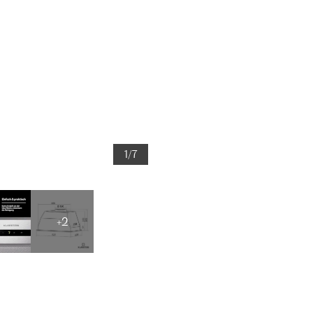
1/7
+2