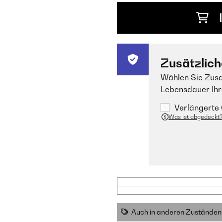
Zusätzlich
Wählen Sie Zusa
Lebensdauer Ihr
Verlängerte 
Was ist abgedeckt
Auch in anderen Zuständen 