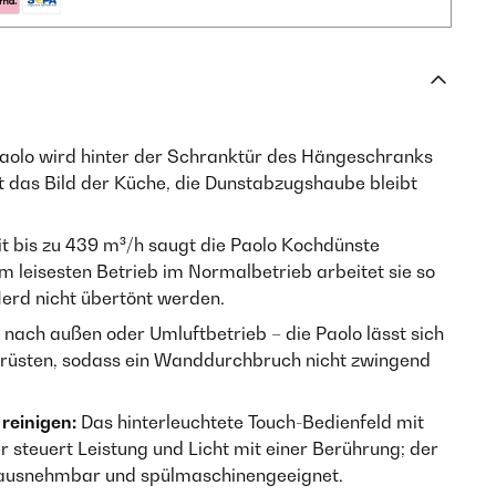
aolo wird hinter der Schranktür des Hängeschranks
t das Bild der Küche, die Dunstabzugshaube bleibt
t bis zu 439 m³/h saugt die Paolo Kochdünste
im leisesten Betrieb im Normalbetrieb arbeitet sie so
erd nicht übertönt werden.
 nach außen oder Umluftbetrieb – die Paolo lässt sich
mrüsten, sodass ein Wanddurchbruch nicht zwingend
reinigen:
Das hinterleuchtete Touch-Bedienfeld mit
 steuert Leistung und Licht mit einer Berührung; der
erausnehmbar und spülmaschinengeeignet.