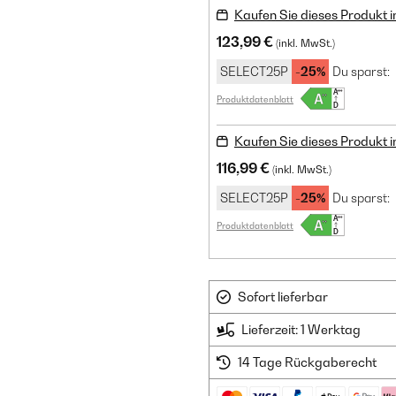
Kaufen Sie dieses Produkt 
123,99 €
(inkl. MwSt.)
SELECT25P
-25%
Du sparst:
Produktdatenblatt
Kaufen Sie dieses Produkt 
116,99 €
(inkl. MwSt.)
SELECT25P
-25%
Du sparst:
Produktdatenblatt
Sofort lieferbar
Lieferzeit: 1 Werktag
14 Tage Rückgaberecht