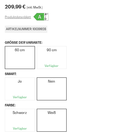
209,99 €
(inkl. MwSt.)
Produktdatenblatt
ARTIKELNUMMER: 10039928
GRÖSSE DER VARIANTE:
60 cm
90 cm
Verfügbar
SMART:
Ja
Nein
Verfügbar
FARBE:
Schwarz
Weiß
Verfügbar