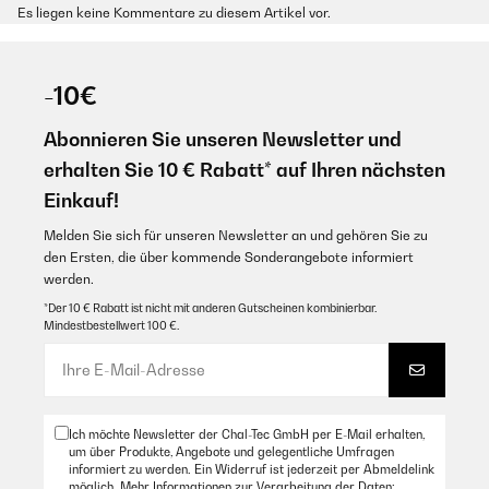
Es liegen keine Kommentare zu diesem Artikel vor.
-10€
Abonnieren Sie unseren Newsletter und
erhalten Sie 10 € Rabatt* auf Ihren nächsten
Einkauf!
Melden Sie sich für unseren Newsletter an und gehören Sie zu
den Ersten, die über kommende Sonderangebote informiert
werden.
*Der 10 € Rabatt ist nicht mit anderen Gutscheinen kombinierbar.
Mindestbestellwert 100 €.
Ich möchte Newsletter der Chal-Tec GmbH per E-Mail erhalten,
um über Produkte, Angebote und gelegentliche Umfragen
informiert zu werden. Ein Widerruf ist jederzeit per Abmeldelink
möglich. Mehr Informationen zur Verarbeitung der Daten: