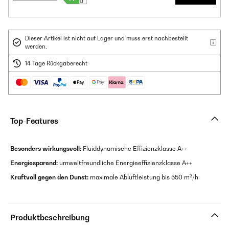
Dieser Artikel ist nicht auf Lager und muss erst nachbestellt
werden.
14 Tage Rückgaberecht
Top-Features
Besonders wirkungsvoll:
Fluiddynamische Effizienzklasse A++
Energiesparend:
umweltfreundliche Energieeffizienzklasse A++
3
Kraftvoll gegen den Dunst:
maximale Abluftleistung bis 550 m
/h
Produktbeschreibung