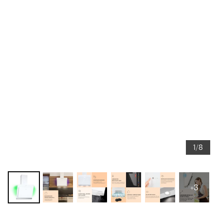
1/8
+3