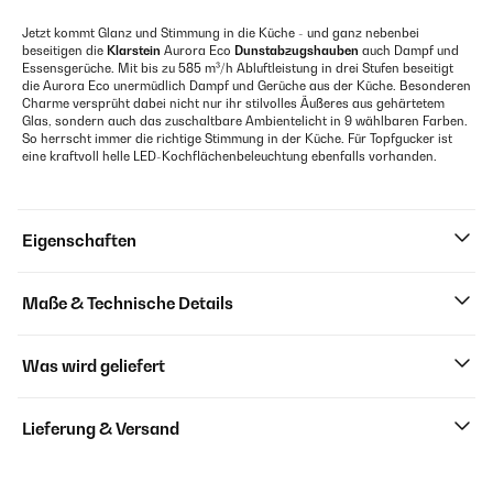
Jetzt kommt Glanz und Stimmung in die Küche - und ganz nebenbei
beseitigen die
Klarstein
Aurora Eco
Dunstabzugshauben
auch Dampf und
Essensgerüche. Mit bis zu 585 m³/h Abluftleistung in drei Stufen beseitigt
die Aurora Eco unermüdlich Dampf und Gerüche aus der Küche. Besonderen
Charme versprüht dabei nicht nur ihr stilvolles Äußeres aus gehärtetem
Glas, sondern auch das zuschaltbare Ambientelicht in 9 wählbaren Farben.
So herrscht immer die richtige Stimmung in der Küche. Für Topfgucker ist
eine kraftvoll helle LED-Kochflächenbeleuchtung ebenfalls vorhanden.
Eigenschaften
Maße & Technische Details
Was wird geliefert
Lieferung & Versand