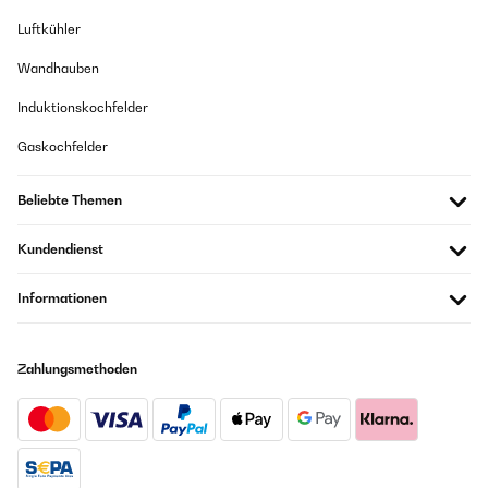
Luftkühler
Wandhauben
Induktionskochfelder
Gaskochfelder
Beliebte Themen
Kundendienst
Informationen
Zahlungsmethoden