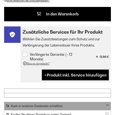
Was bedeuten die Statusangaben?
In den Warenkorb
Zusätzliche Services für Ihr Produkt
Wählen Sie Zusatzleistungen zum Schutz und zur
Verlängerung der Lebensdauer Ihres Produkts.
Verlängerte Garantie (+ 12
12,90 €
Monate)
Was ist abgedeckt?
Produkt inkl. Service hinzufügen
Auch in anderen Zuständen erhältlich
Kaufen Sie dieses Produkt in gutem Zustand