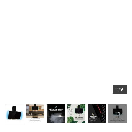
1/9
+4