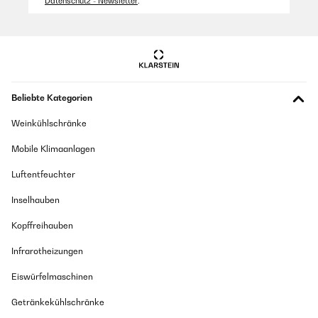
Datenschutz - Newsletter
.
Beliebte Kategorien
Weinkühlschränke
Mobile Klimaanlagen
Luftentfeuchter
Inselhauben
Kopffreihauben
Infrarotheizungen
Eiswürfelmaschinen
Getränkekühlschränke