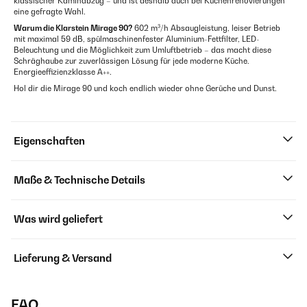
klassischer Kaminabzug – und ist deshalb auch bei Küchenrenovierungen
eine gefragte Wahl.
Warum die Klarstein Mirage 90?
602 m³/h Absaugleistung, leiser Betrieb
mit maximal 59 dB, spülmaschinenfester Aluminium-Fettfilter, LED-
Beleuchtung und die Möglichkeit zum Umluftbetrieb – das macht diese
Schräghaube zur zuverlässigen Lösung für jede moderne Küche.
Energieeffizienzklasse A++.
Hol dir die Mirage 90 und koch endlich wieder ohne Gerüche und Dunst.
Eigenschaften
Maße & Technische Details
Was wird geliefert
Lieferung & Versand
FAQ