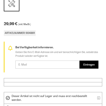
29,99 €
(inkl. MwSt.)
ARTIKELNUMMER: 10048611
Bei Verfügbarkeit informieren.
Geben Sie Ihre E-Mail-Adresse ein und wir benachrichtigen Sie, sobald das
Produkt wieder verfügbar ist.
Eintragen
Dieser Artikel ist nicht auf Lager und muss erst nachbestellt
werden.