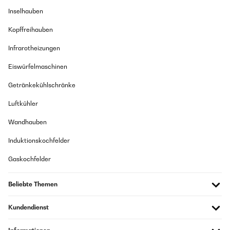
Inselhauben
Kopffreihauben
Infrarotheizungen
Eiswürfelmaschinen
Getränkekühlschränke
Luftkühler
Wandhauben
Induktionskochfelder
Gaskochfelder
Beliebte Themen
Kundendienst