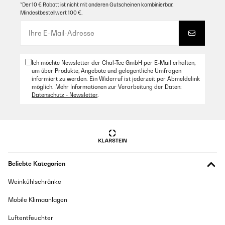
*Der 10 € Rabatt ist nicht mit anderen Gutscheinen kombinierbar.
Mindestbestellwert 100 €.
Ich möchte Newsletter der Chal-Tec GmbH per E-Mail erhalten,
um über Produkte, Angebote und gelegentliche Umfragen
informiert zu werden. Ein Widerruf ist jederzeit per Abmeldelink
möglich. Mehr Informationen zur Verarbeitung der Daten:
Datenschutz - Newsletter
.
Beliebte Kategorien
Weinkühlschränke
Mobile Klimaanlagen
Luftentfeuchter