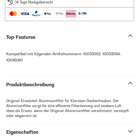
14 Tage Rückgaberecht
Top-Features
Kompatibel mit folgenden Artikelnummern: 10033053, 10033054,
10045361
Produktbeschreibung
Original-Ersatzteil: Aluminiumfilter für Klarstein Deckenhauben. Der
Aluminiumfilter sorgt für eine effiziente Filterleistung und saubere Luft –
ideal als Ersatz, wenn der Original-Aluminiumfilter verschmutzt, verstopft
oder abgenutzt ist.
Eigenschaften