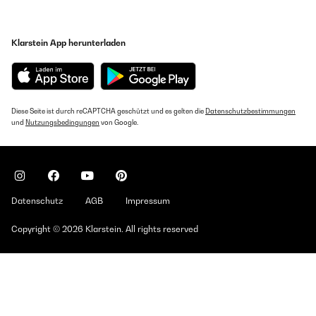
Klarstein App herunterladen
Diese Seite ist durch reCAPTCHA geschützt und es gelten die
Datenschutzbestimmungen
und
Nutzungsbedingungen
von Google.
Datenschutz
AGB
Impressum
Copyright © 2026 Klarstein. All rights reserved