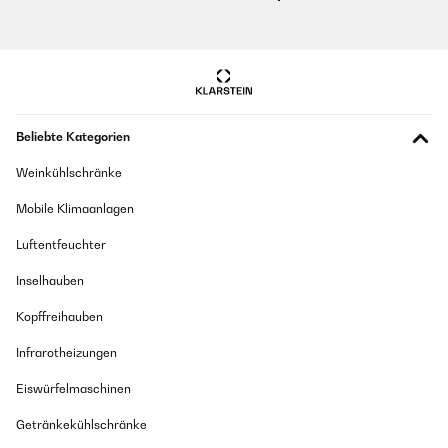
Beliebte Kategorien
Weinkühlschränke
Mobile Klimaanlagen
Luftentfeuchter
Inselhauben
Kopffreihauben
Infrarotheizungen
Eiswürfelmaschinen
Getränkekühlschränke