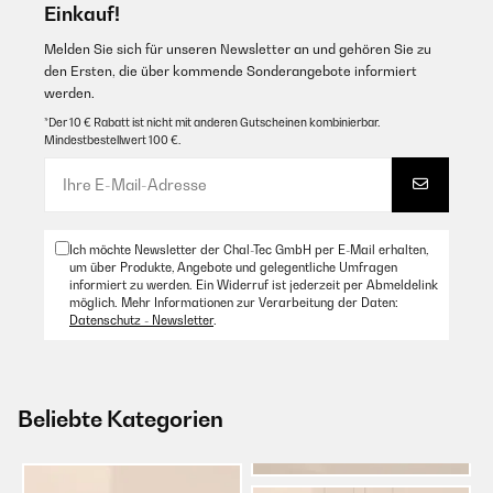
Einkauf!
Melden Sie sich für unseren Newsletter an und gehören Sie zu
den Ersten, die über kommende Sonderangebote informiert
werden.
*Der 10 € Rabatt ist nicht mit anderen Gutscheinen kombinierbar.
Mindestbestellwert 100 €.
Ich möchte Newsletter der Chal-Tec GmbH per E-Mail erhalten,
um über Produkte, Angebote und gelegentliche Umfragen
informiert zu werden. Ein Widerruf ist jederzeit per Abmeldelink
möglich. Mehr Informationen zur Verarbeitung der Daten:
Datenschutz - Newsletter
.
Beliebte Kategorien