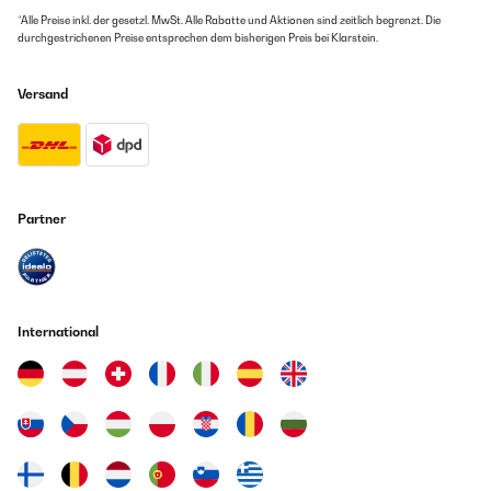
*Alle Preise inkl. der gesetzl. MwSt. Alle Rabatte und Aktionen sind zeitlich begrenzt. Die
durchgestrichenen Preise entsprechen dem bisherigen Preis bei Klarstein.
Versand
Partner
International