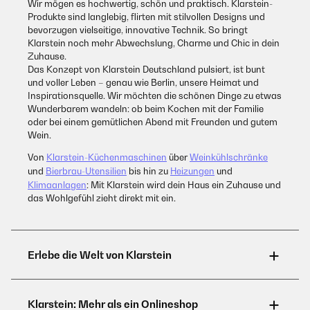
Wir mögen es hochwertig, schön und praktisch. Klarstein-
Produkte sind langlebig, flirten mit stilvollen Designs und
bevorzugen vielseitige, innovative Technik. So bringt
Klarstein noch mehr Abwechslung, Charme und Chic in dein
Zuhause.
Das Konzept von Klarstein Deutschland pulsiert, ist bunt
und voller Leben – genau wie Berlin, unsere Heimat und
Inspirationsquelle. Wir möchten die schönen Dinge zu etwas
Wunderbarem wandeln: ob beim Kochen mit der Familie
oder bei einem gemütlichen Abend mit Freunden und gutem
Wein.
Von
Klarstein-Küchenmaschinen
über
Weinkühlschränke
und
Bierbrau-Utensilien
bis hin zu
Heizungen
und
Klimaanlagen
: Mit Klarstein wird dein Haus ein Zuhause und
das Wohlgefühl zieht direkt mit ein.