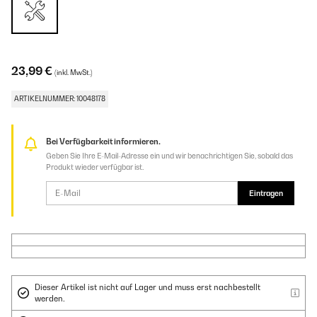
23,99 €
(inkl. MwSt.)
ARTIKELNUMMER: 10048178
Bei Verfügbarkeit informieren.
Geben Sie Ihre E-Mail-Adresse ein und wir benachrichtigen Sie, sobald das
Produkt wieder verfügbar ist.
Eintragen
Dieser Artikel ist nicht auf Lager und muss erst nachbestellt
werden.