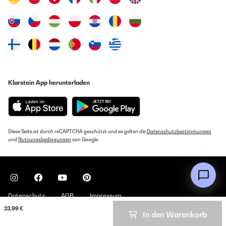
Klarstein App herunterladen
Diese Seite ist durch reCAPTCHA geschützt und es gelten die
Datenschutzbestimmungen
und
Nutzungsbedingungen
von Google.
Datenschutz
AGB
Impressum
23,99 €
In den Warenkorb
Copyright © 2026 Klarstein. All rights reserved