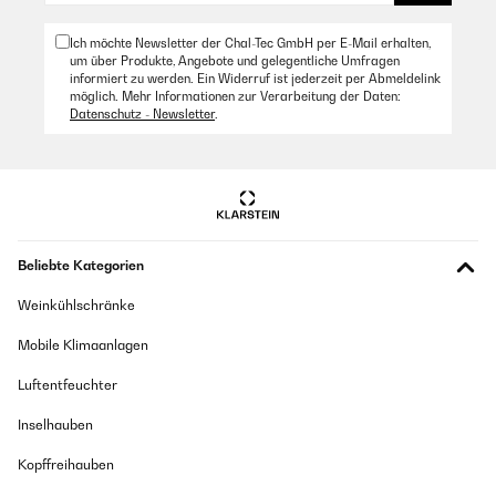
Ich möchte Newsletter der Chal-Tec GmbH per E-Mail erhalten,
um über Produkte, Angebote und gelegentliche Umfragen
informiert zu werden. Ein Widerruf ist jederzeit per Abmeldelink
möglich. Mehr Informationen zur Verarbeitung der Daten:
Datenschutz - Newsletter
.
Beliebte Kategorien
Weinkühlschränke
Mobile Klimaanlagen
Luftentfeuchter
Inselhauben
Kopffreihauben