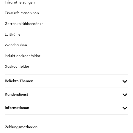
Infrarotheizungen
Eiswürfelmaschinen
Getränkekühlschränke
Luftkühler
Wandhauben
Induktionskochfelder
Gaskochfelder
Beliebte Themen
Kundendienst
Informationen
Zahlungsmethoden