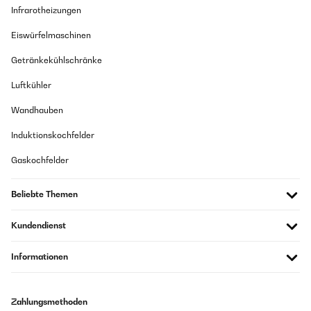
Infrarotheizungen
Eiswürfelmaschinen
Getränkekühlschränke
Luftkühler
Wandhauben
Induktionskochfelder
Gaskochfelder
Beliebte Themen
Kundendienst
Informationen
Zahlungsmethoden