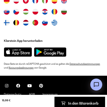
Klarstein App herunterladen
Diese Seite ist durch reCAPTCHA geschützt und es gelten die
Datenschutzbestimmungen
und
Nutzungsbedingungen
von Google.
Datenschutz
AGB
Impressum
15,99 €
In den Warenkorb
Copyright © 2026 Klarstein. All rights reserved