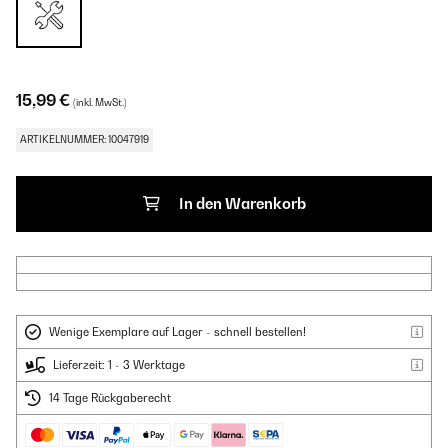
15,99 €
(inkl. MwSt.)
ARTIKELNUMMER: 10047919
In den Warenkorb
Wenige Exemplare auf Lager - schnell bestellen!
Lieferzeit: 1 - 3 Werktage
14 Tage Rückgaberecht