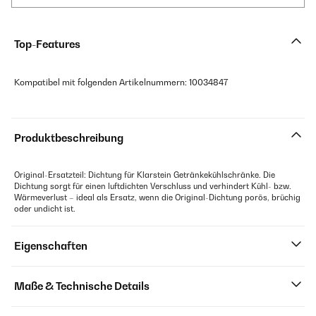
Top-Features
Kompatibel mit folgenden Artikelnummern: 10034847
Produktbeschreibung
Original-Ersatzteil: Dichtung für Klarstein Getränkekühlschränke. Die
Dichtung sorgt für einen luftdichten Verschluss und verhindert Kühl- bzw.
Wärmeverlust – ideal als Ersatz, wenn die Original-Dichtung porös, brüchig
oder undicht ist.
Eigenschaften
Maße & Technische Details