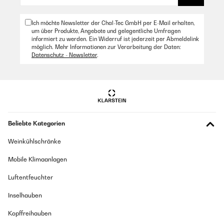
Ich möchte Newsletter der Chal-Tec GmbH per E-Mail erhalten,
um über Produkte, Angebote und gelegentliche Umfragen
informiert zu werden. Ein Widerruf ist jederzeit per Abmeldelink
möglich. Mehr Informationen zur Verarbeitung der Daten:
Datenschutz - Newsletter
.
Beliebte Kategorien
Weinkühlschränke
Mobile Klimaanlagen
Luftentfeuchter
Inselhauben
Kopffreihauben