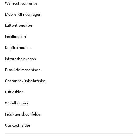
Weinkühlschränke
Mobile Klimaanlagen
Luftentfeuchter
Inselhauben
Kopffreihauben
Infrarotheizungen
Eiswürfelmaschinen
Getränkekühlschränke
Luftkühler
Wandhauben
Induktionskochfelder
Gaskochfelder