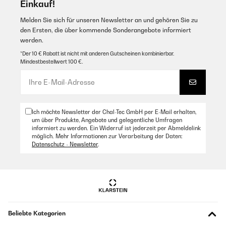
Einkauf!
Melden Sie sich für unseren Newsletter an und gehören Sie zu
den Ersten, die über kommende Sonderangebote informiert
werden.
*Der 10 € Rabatt ist nicht mit anderen Gutscheinen kombinierbar.
Mindestbestellwert 100 €.
Ich möchte Newsletter der Chal-Tec GmbH per E-Mail erhalten,
um über Produkte, Angebote und gelegentliche Umfragen
informiert zu werden. Ein Widerruf ist jederzeit per Abmeldelink
möglich. Mehr Informationen zur Verarbeitung der Daten:
Datenschutz - Newsletter
.
Beliebte Kategorien