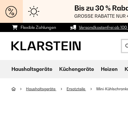
Bis zu 30 % Rab
GROSSE RABATTE NUR 
Flexible Zahlungen
Versandkostenfrei ab 100 
Haushaltsgeräte
Küchengeräte
Heizen
K
Haushaltsgeräte
Ersatzteile
Mini-Kühlschrank