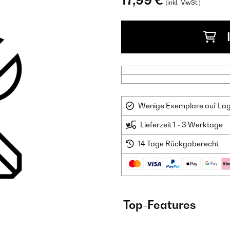
17,99 €
(inkl. MwSt.)
Wenige Exemplare auf Lager
Lieferzeit 1 - 3 Werktage
14 Tage Rückgaberecht
Top-Features