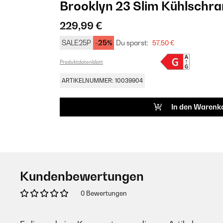
Brooklyn 23 Slim Kühlschr
229,99 €
SALE25P
-25%
Du sparst:
57,50 €
Produktdatenblatt
ARTIKELNUMMER: 10039904
In den Warenk
Kundenbewertungen
0 Bewertungen