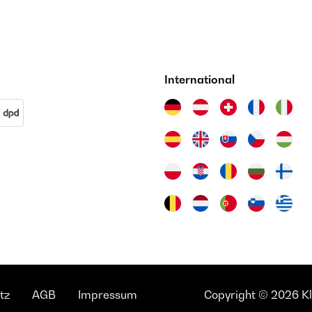
International
tz
AGB
Impressum
Copyright © 2026 Kla