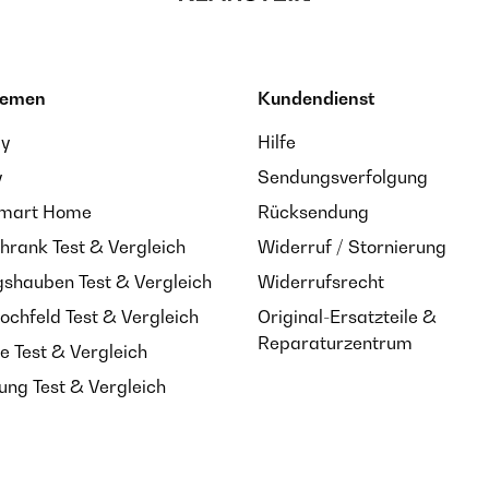
hemen
Kundendienst
ay
Hilfe
y
Sendungsverfolgung
Smart Home
Rücksendung
hrank Test & Vergleich
Widerruf / Stornierung
shauben Test & Vergleich
Widerrufsrecht
ochfeld Test & Vergleich
Original-Ersatzteile &
Reparaturzentrum
e Test & Vergleich
ung Test & Vergleich