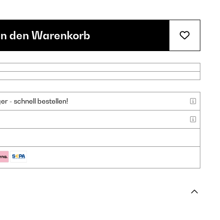
In den Warenkorb
 - schnell bestellen!