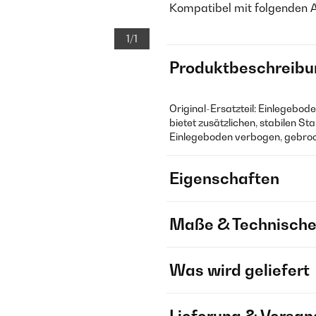
Kompatibel mit folgenden 
1/1
Produktbeschreibu
Original-Ersatzteil: Einlegebo
bietet zusätzlichen, stabilen S
Einlegeboden verbogen, gebroc
Eigenschaften
Maße & Technische
Was wird geliefert