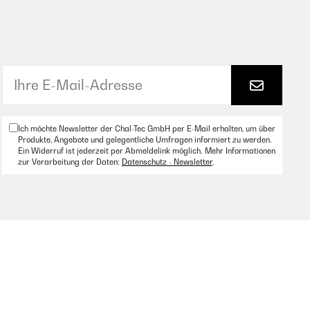
Ich möchte Newsletter der Chal-Tec GmbH per E-Mail erhalten, um über
Produkte, Angebote und gelegentliche Umfragen informiert zu werden.
Ein Widerruf ist jederzeit per Abmeldelink möglich. Mehr Informationen
zur Verarbeitung der Daten:
Datenschutz - Newsletter
.