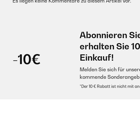
Es liegen keine Kommentare zu diesem Artikel vor.
Abonnieren Si
erhalten Sie 1
-10€
Einkauf!
Melden Sie sich für unser
kommende Sonderangebot
*Der 10 € Rabatt ist nicht mit 