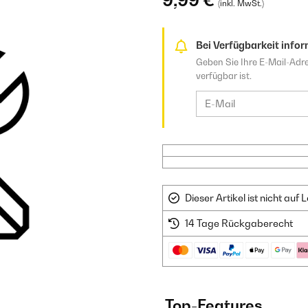
9,99 €
(inkl. MwSt.)
Bei Verfügbarkeit infor
Geben Sie Ihre E-Mail-Adre
verfügbar ist.
Dieser Artikel ist nicht au
14 Tage Rückgaberecht
Top-Features