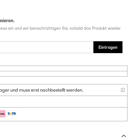
mieren.
sse ein und wir benachrichtigen Sie, sobald das Produkt wieder
Eintragen
f Lager und muss erst nachbestellt werden.