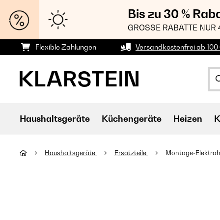
Bis zu 30 % Rab
GROSSE RABATTE NUR 
Flexible Zahlungen
Versandkostenfrei ab 100 
Haushaltsgeräte
Küchengeräte
Heizen
K
Haushaltsgeräte
Ersatzteile
Montage-Elektroh