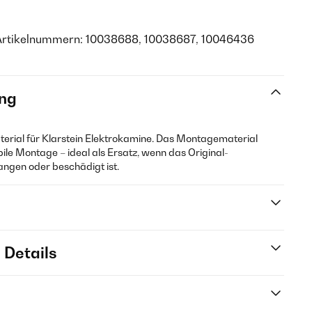
Artikelnummern: 10038688, 10038687, 10046436
ng
terial für Klarstein Elektrokamine. Das Montagematerial
bile Montage – ideal als Ersatz, wenn das Original-
ngen oder beschädigt ist.
 Details