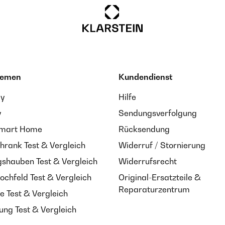
hemen
Kundendienst
ay
Hilfe
y
Sendungsverfolgung
Smart Home
Rücksendung
hrank Test & Vergleich
Widerruf / Stornierung
shauben Test & Vergleich
Widerrufsrecht
ochfeld Test & Vergleich
Original-Ersatzteile &
Reparaturzentrum
e Test & Vergleich
ung Test & Vergleich