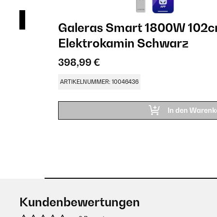
in​
Galeras Smart 1800W 102
Elektrokamin​ Schwarz
398,99 €
ARTIKELNUMMER: 10046436
In den Warenk
Kundenbewertungen