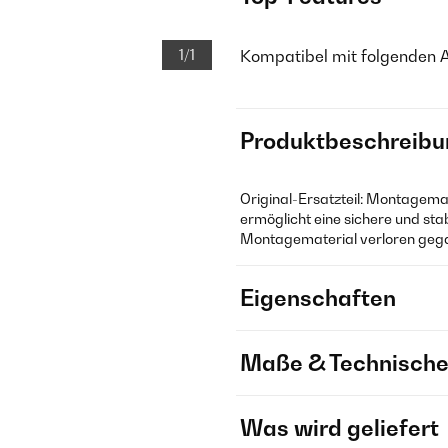
1/1
Kompatibel mit folgenden 
Produktbeschreibu
Original-Ersatzteil: Montagema
ermöglicht eine sichere und sta
Montagematerial verloren gega
Eigenschaften
Maße & Technische
Was wird geliefert