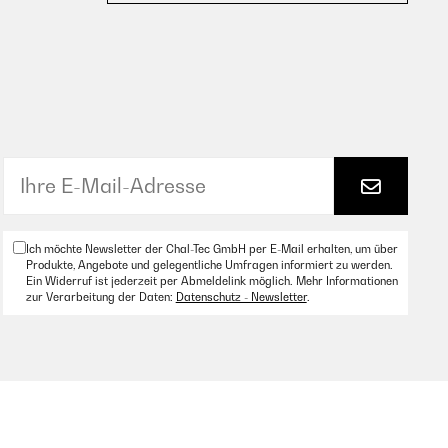
Ich möchte Newsletter der Chal-Tec GmbH per E-Mail erhalten, um über
Produkte, Angebote und gelegentliche Umfragen informiert zu werden.
Ein Widerruf ist jederzeit per Abmeldelink möglich. Mehr Informationen
zur Verarbeitung der Daten:
Datenschutz - Newsletter
.