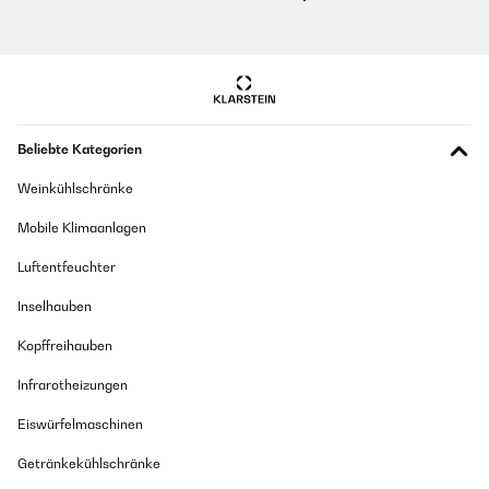
Beliebte Kategorien
Weinkühlschränke
Mobile Klimaanlagen
Luftentfeuchter
Inselhauben
Kopffreihauben
Infrarotheizungen
Eiswürfelmaschinen
Getränkekühlschränke