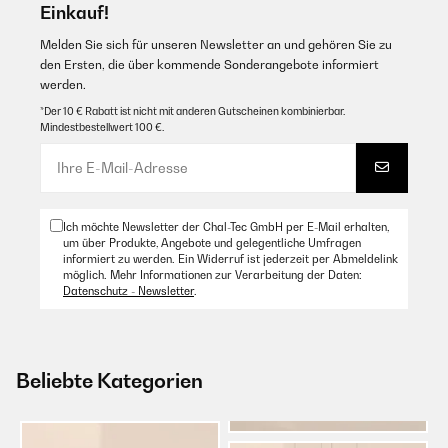
Einkauf!
Melden Sie sich für unseren Newsletter an und gehören Sie zu
den Ersten, die über kommende Sonderangebote informiert
werden.
*Der 10 € Rabatt ist nicht mit anderen Gutscheinen kombinierbar.
Mindestbestellwert 100 €.
Ich möchte Newsletter der Chal-Tec GmbH per E-Mail erhalten,
um über Produkte, Angebote und gelegentliche Umfragen
informiert zu werden. Ein Widerruf ist jederzeit per Abmeldelink
möglich. Mehr Informationen zur Verarbeitung der Daten:
Datenschutz - Newsletter
.
Beliebte Kategorien