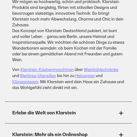
Wir mögen es hochwertig, schön und praktisch. Klarstein-
Produkte sind langlebig, flirten mit stilvollen Designs und
bevorzugen vielseitige, innovative Technik. So bringt
Klarstein noch mehr Abwechslung, Charme und Chic in dein
Zuhause.
Das Konzept von Klarstein Deutschland pulsiert, ist bunt
und voller Leben – genau wie Berlin, unsere Heimat und
Inspirationsquelle. Wir möchten die schönen Dinge zu etwas
Wunderbarem wandeln: ob beim Kochen mit der Familie
oder bei einem gemütlichen Abend mit Freunden und gutem
Wein.
Von
Klarstein-Küchenmaschinen
über
Weinkühlschränke
und
Bierbrau-Utensilien
bis hin zu
Heizungen
und
Klimaanlagen
: Mit Klarstein wird dein Haus ein Zuhause und
das Wohlgefühl zieht direkt mit ein.