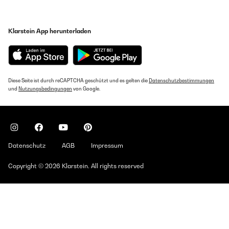
Klarstein App herunterladen
Diese Seite ist durch reCAPTCHA geschützt und es gelten die
Datenschutzbestimmungen
und
Nutzungsbedingungen
von Google.
Datenschutz
AGB
Impressum
Copyright © 2026 Klarstein. All rights reserved