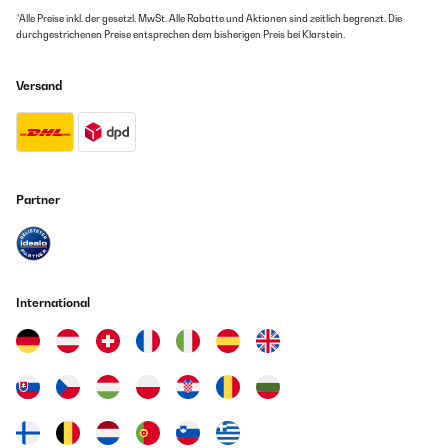
*Alle Preise inkl. der gesetzl. MwSt. Alle Rabatte und Aktionen sind zeitlich begrenzt. Die
durchgestrichenen Preise entsprechen dem bisherigen Preis bei Klarstein.
Versand
Partner
International