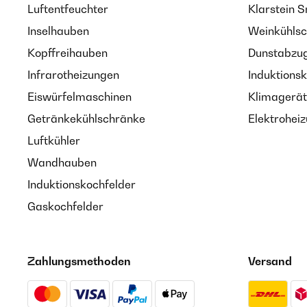
Luftentfeuchter
Klarstein 
Inselhauben
Weinkühlsc
Kopffreihauben
Dunstabzug
Infrarotheizungen
Induktionsk
Eiswürfelmaschinen
Klimagerät
Getränkekühlschränke
Elektroheiz
Luftkühler
Wandhauben
Induktionskochfelder
Gaskochfelder
Zahlungsmethoden
Versand