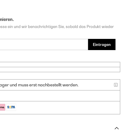
mieren.
sse ein und wir benachrichtigen Sie, sobald das Produkt wieder
Eintragen
f Lager und muss erst nachbestellt werden.