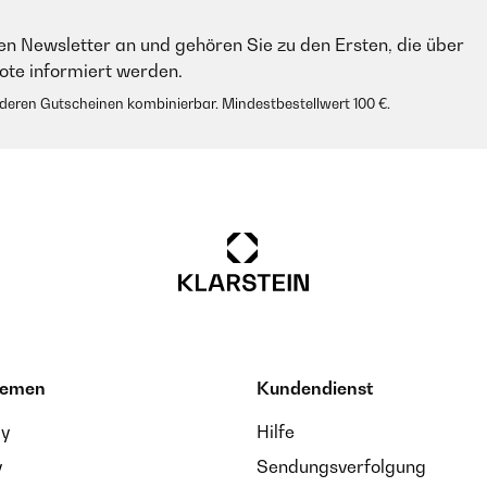
en Newsletter an und gehören Sie zu den Ersten, die über
e informiert werden.
anderen Gutscheinen kombinierbar. Mindestbestellwert 100 €.
hemen
Kundendienst
ay
Hilfe
y
Sendungsverfolgung