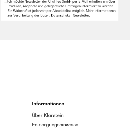
Ich möchte Newsletter der Chal-Tec GmbH per E-Mail erhalten, um über
Produkte, Angebote und gelegentliche Umfragen informiert zu werden.
Ein Widerruf ist jederzeit per Abmeldelink möglich. Mehr Informationen
zur Verarbeitung der Daten:
Datenschutz - Newsletter
.
Informationen
Über Klarstein
Entsorgungshinweise