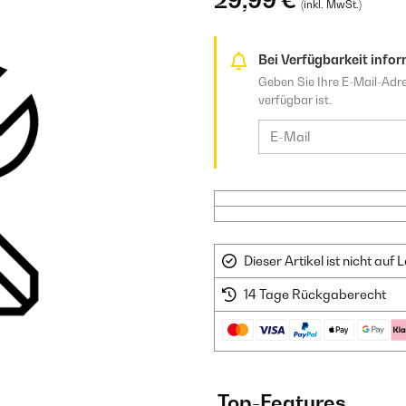
29,99 €
(inkl. MwSt.)
Bei Verfügbarkeit infor
Geben Sie Ihre E-Mail-Adre
verfügbar ist.
Dieser Artikel ist nicht au
14 Tage Rückgaberecht
Top-Features