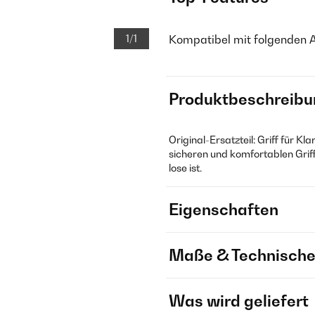
1/1
Kompatibel mit folgenden 
Produktbeschreibu
Original-Ersatzteil: Griff für K
sicheren und komfortablen Griff
lose ist.
Eigenschaften
Maße & Technische
Was wird geliefert