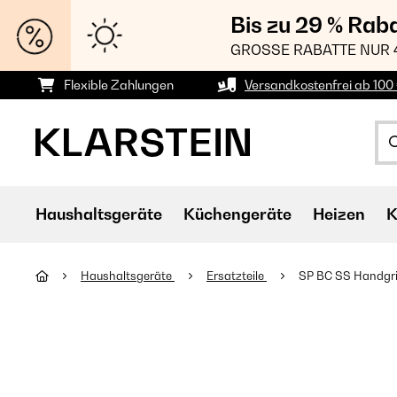
Bis zu 29 % Rab
GROSSE RABATTE NUR 
Flexible Zahlungen
Versandkostenfrei ab 100 
Haushaltsgeräte
Küchengeräte
Heizen
K
Haushaltsgeräte
Ersatzteile
SP BC SS Handgri