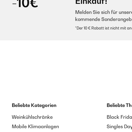
-10€
Einkauf!
Melden Sie sich für unser
kommende Sonderangebot
*Der 10 € Rabatt ist nicht mit 
Beliebte Kategorien
Beliebte T
Weinkühlschränke
Black Frid
Mobile Klimaanlagen
Singles Da