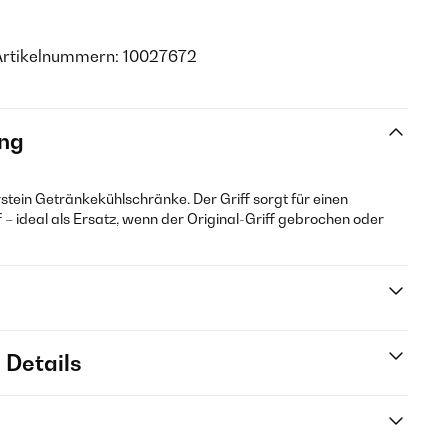
Artikelnummern: 10027672
ng
larstein Getränkekühlschränke. Der Griff sorgt für einen
 – ideal als Ersatz, wenn der Original-Griff gebrochen oder
 Details