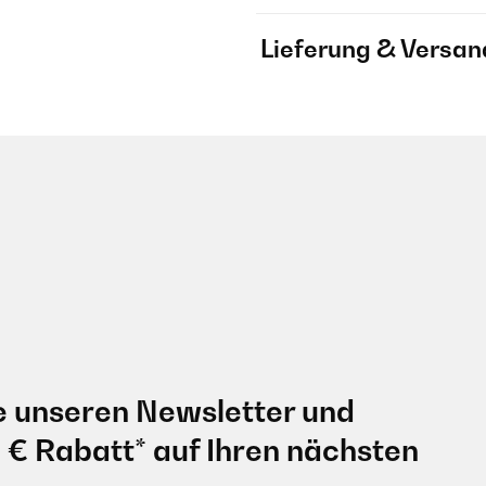
Lieferung & Versan
e unseren Newsletter und
0 € Rabatt* auf Ihren nächsten