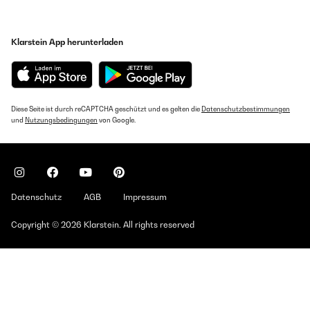
Klarstein App herunterladen
Diese Seite ist durch reCAPTCHA geschützt und es gelten die
Datenschutzbestimmungen
und
Nutzungsbedingungen
von Google.
Datenschutz
AGB
Impressum
Copyright © 2026 Klarstein. All rights reserved