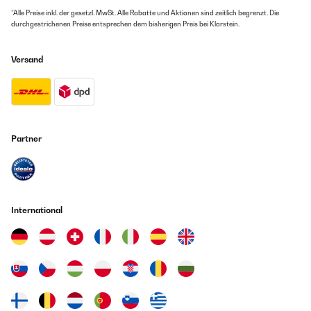
*Alle Preise inkl. der gesetzl. MwSt. Alle Rabatte und Aktionen sind zeitlich begrenzt. Die
durchgestrichenen Preise entsprechen dem bisherigen Preis bei Klarstein.
Versand
Partner
International