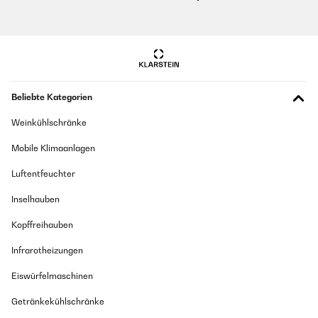
Beliebte Kategorien
Weinkühlschränke
Mobile Klimaanlagen
Luftentfeuchter
Inselhauben
Kopffreihauben
Infrarotheizungen
Eiswürfelmaschinen
Getränkekühlschränke