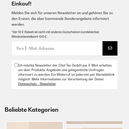
Einkauf!
Melden Sie sich für unseren Newsletter an und gehören Sie zu
den Ersten, die über kommende Sonderangebote informiert
werden.
*Der 10 € Rabatt ist nicht mit anderen Gutscheinen kombinierbar.
Mindestbestellwert 100 €.
Ich möchte Newsletter der Chal-Tec GmbH per E-Mail erhalten,
um über Produkte, Angebote und gelegentliche Umfragen
informiert zu werden. Ein Widerruf ist jederzeit per Abmeldelink
möglich. Mehr Informationen zur Verarbeitung der Daten:
Datenschutz - Newsletter
.
Beliebte Kategorien