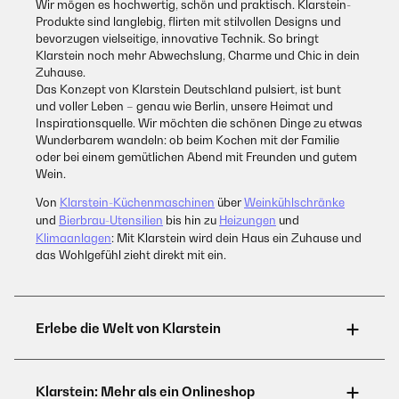
Wir mögen es hochwertig, schön und praktisch. Klarstein-
Produkte sind langlebig, flirten mit stilvollen Designs und
bevorzugen vielseitige, innovative Technik. So bringt
Klarstein noch mehr Abwechslung, Charme und Chic in dein
Zuhause.
Das Konzept von Klarstein Deutschland pulsiert, ist bunt
und voller Leben – genau wie Berlin, unsere Heimat und
Inspirationsquelle. Wir möchten die schönen Dinge zu etwas
Wunderbarem wandeln: ob beim Kochen mit der Familie
oder bei einem gemütlichen Abend mit Freunden und gutem
Wein.
Von
Klarstein-Küchenmaschinen
über
Weinkühlschränke
und
Bierbrau-Utensilien
bis hin zu
Heizungen
und
Klimaanlagen
: Mit Klarstein wird dein Haus ein Zuhause und
das Wohlgefühl zieht direkt mit ein.