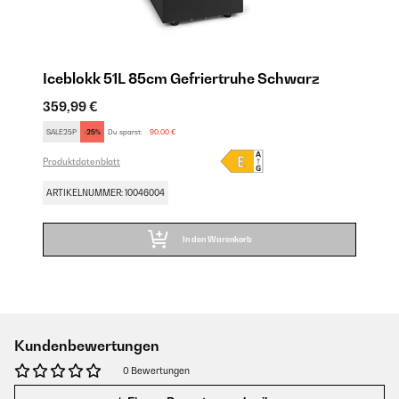
Iceblokk 51L 85cm Gefriertruhe Schwarz
359,99 €
SALE25P
-25%
Du sparst:
90,00 €
Produktdatenblatt
ARTIKELNUMMER: 10046004
In den Warenkorb
Kundenbewertungen
0 Bewertungen