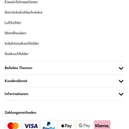
Eiswürfelmaschinen
Getränkekühlschränke
Luftkühler
Wandhauben
Induktionskochfelder
Gaskochfelder
Beliebte Themen
Kundendienst
Informationen
Zahlungsmethoden