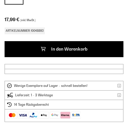
17,99 €
(inkl. MwSt.)
ARTIKELNUMMER: 10048892
In den Warenkorb
Wenige Exemplare auf Lager - schnell bestellen!
Lieferzeit: 1 - 3 Werktage
14 Tage Rückgaberecht