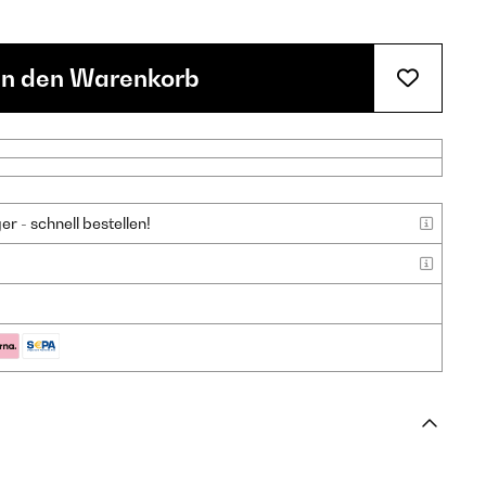
In den Warenkorb
 - schnell bestellen!