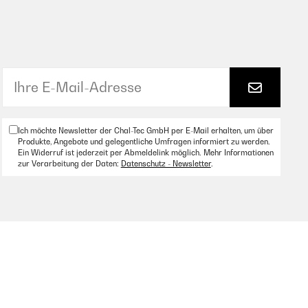
Ich möchte Newsletter der Chal-Tec GmbH per E-Mail erhalten, um über
Produkte, Angebote und gelegentliche Umfragen informiert zu werden.
Ein Widerruf ist jederzeit per Abmeldelink möglich. Mehr Informationen
zur Verarbeitung der Daten:
Datenschutz - Newsletter
.