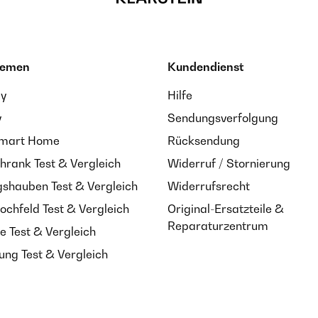
hemen
Kundendienst
ay
Hilfe
y
Sendungsverfolgung
Smart Home
Rücksendung
hrank Test & Vergleich
Widerruf / Stornierung
shauben Test & Vergleich
Widerrufsrecht
ochfeld Test & Vergleich
Original-Ersatzteile &
Reparaturzentrum
e Test & Vergleich
ung Test & Vergleich