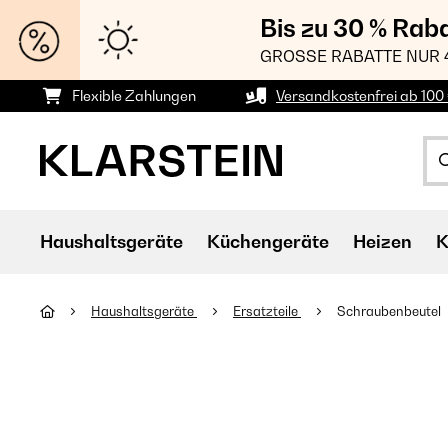
Bis zu 30 % Rab
GROSSE RABATTE NUR 
Flexible Zahlungen
Versandkostenfrei ab 100 
Haushaltsgeräte
Küchengeräte
Heizen
K
Haushaltsgeräte
Ersatzteile
Schraubenbeutel