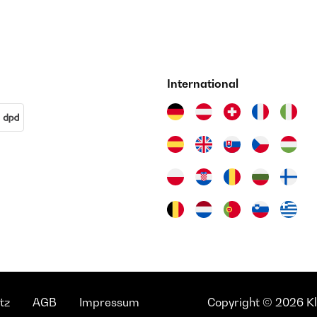
International
tz
AGB
Impressum
Copyright © 2026 Kla