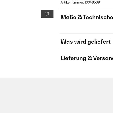
Artikelnummer: 10048539
1/1
Maße & Technische
Was wird geliefert
Lieferung & Versan