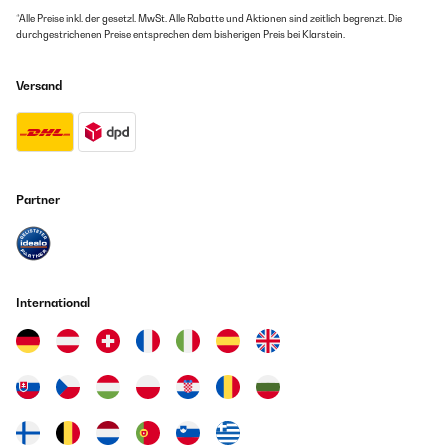
*Alle Preise inkl. der gesetzl. MwSt. Alle Rabatte und Aktionen sind zeitlich begrenzt. Die
durchgestrichenen Preise entsprechen dem bisherigen Preis bei Klarstein.
Versand
Partner
International