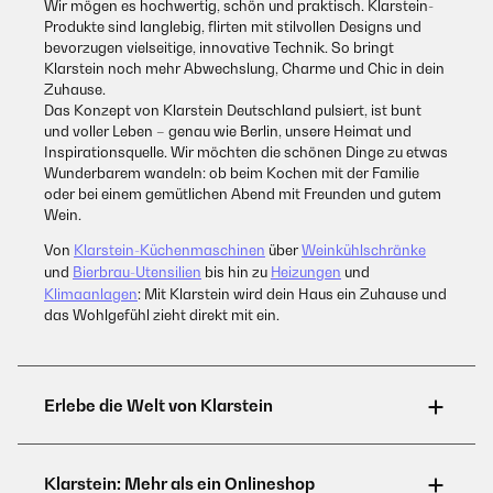
Wir mögen es hochwertig, schön und praktisch. Klarstein-
Produkte sind langlebig, flirten mit stilvollen Designs und
bevorzugen vielseitige, innovative Technik. So bringt
Klarstein noch mehr Abwechslung, Charme und Chic in dein
Zuhause.
Das Konzept von Klarstein Deutschland pulsiert, ist bunt
und voller Leben – genau wie Berlin, unsere Heimat und
Inspirationsquelle. Wir möchten die schönen Dinge zu etwas
Wunderbarem wandeln: ob beim Kochen mit der Familie
oder bei einem gemütlichen Abend mit Freunden und gutem
Wein.
Von
Klarstein-Küchenmaschinen
über
Weinkühlschränke
und
Bierbrau-Utensilien
bis hin zu
Heizungen
und
Klimaanlagen
: Mit Klarstein wird dein Haus ein Zuhause und
das Wohlgefühl zieht direkt mit ein.