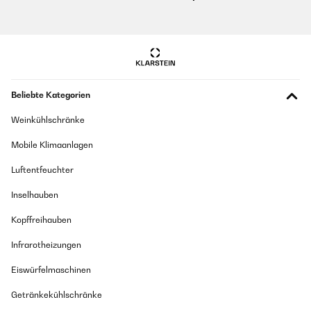
Beliebte Kategorien
Weinkühlschränke
Mobile Klimaanlagen
Luftentfeuchter
Inselhauben
Kopffreihauben
Infrarotheizungen
Eiswürfelmaschinen
Getränkekühlschränke