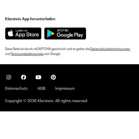
Klarstein App herunterladen
Diese Seite ist durch reCAPTCHA geschützt und es gelten die
Datenschutzbestimmungen
und
Nutzungsbedingungen
von Google.
Datenschutz
AGB
Impressum
Copyright © 2026 Klarstein. All rights reserved