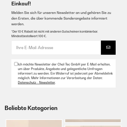
Einkauf!
Melden Sie sich für unseren Newsletter an und gehören Sie zu
den Ersten, die über kommende Sonderangebote informiert
werden.
*Der 10 € Rabatt ist nicht mit anderen Gutscheinen kombinierbar.
Mindestbestellwert 100 €.
Ich möchte Newsletter der Chal-Tec GmbH per E-Mail erhalten,
um über Produkte, Angebote und gelegentliche Umfragen
informiert zu werden. Ein Widerruf ist jederzeit per Abmeldelink
möglich. Mehr Informationen zur Verarbeitung der Daten:
Datenschutz - Newsletter
.
Beliebte Kategorien