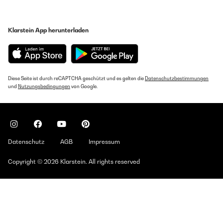
Klarstein App herunterladen
Diese Seite ist durch reCAPTCHA geschützt und es gelten die
Datenschutzbestimmungen
und
Nutzungsbedingungen
von Google.
Datenschutz
AGB
Impressum
Copyright © 2026 Klarstein. All rights reserved