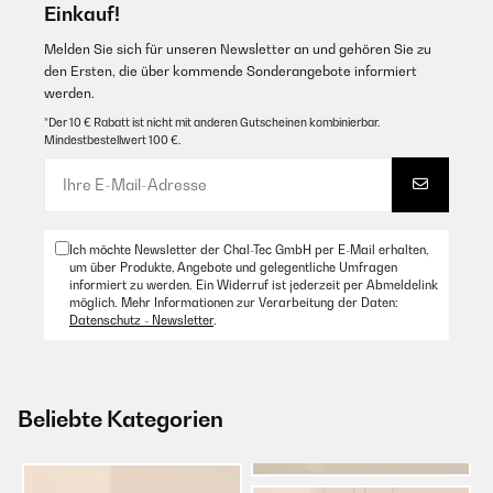
Einkauf!
Melden Sie sich für unseren Newsletter an und gehören Sie zu
den Ersten, die über kommende Sonderangebote informiert
werden.
*Der 10 € Rabatt ist nicht mit anderen Gutscheinen kombinierbar.
Mindestbestellwert 100 €.
Ich möchte Newsletter der Chal-Tec GmbH per E-Mail erhalten,
um über Produkte, Angebote und gelegentliche Umfragen
informiert zu werden. Ein Widerruf ist jederzeit per Abmeldelink
möglich. Mehr Informationen zur Verarbeitung der Daten:
Datenschutz - Newsletter
.
Beliebte Kategorien