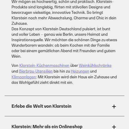
Wir mögen es hochwertig, schön und praktisch. Klarstein-
Produkte sind langlebig, flirten mit stilvollen Designs und
bevorzugen vielseitige, innovative Technik. So bringt
Klarstein noch mehr Abwechslung, Charme und Chic in dein
Zuhause.
Das Konzept von Klarstein Deutschland pulsiert, ist bunt
und voller Leben – genau wie Berlin, unsere Heimat und
Inspirationsquelle. Wir möchten die schönen Dinge zu etwas
Wunderbarem wandeln: ob beim Kochen mit der Familie
oder bei einem gemütlichen Abend mit Freunden und gutem
Wein.
Von
Klarstein-Küchenmaschinen
über
Weinkühlschränke
und
Bierbrau-Utensilien
bis hin zu
Heizungen
und
Klimaanlagen
: Mit Klarstein wird dein Haus ein Zuhause und
das Wohlgefühl zieht direkt mit ein.