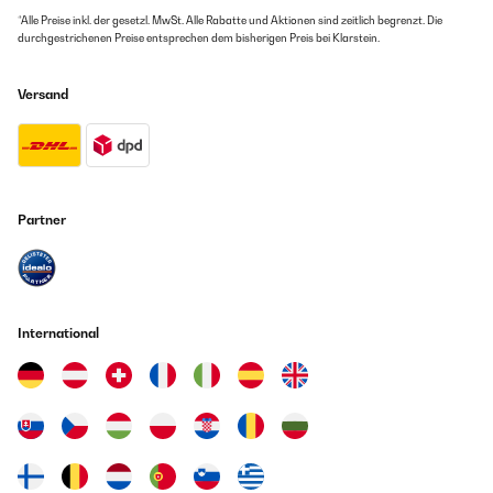
*Alle Preise inkl. der gesetzl. MwSt. Alle Rabatte und Aktionen sind zeitlich begrenzt. Die
durchgestrichenen Preise entsprechen dem bisherigen Preis bei Klarstein.
Versand
Partner
International