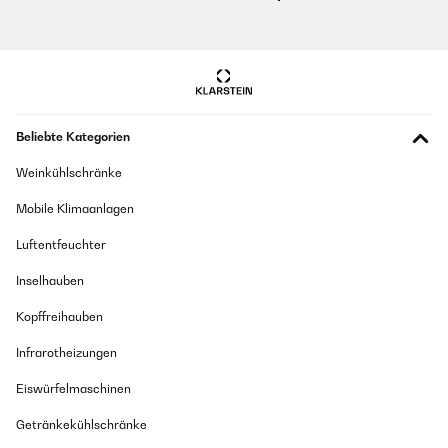
Beliebte Kategorien
Weinkühlschränke
Mobile Klimaanlagen
Luftentfeuchter
Inselhauben
Kopffreihauben
Infrarotheizungen
Eiswürfelmaschinen
Getränkekühlschränke