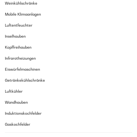
Weinkühlschränke
Mobile Klimaanlagen
Luftentfeuchter
Inselhauben
Kopffreihauben
Infrarotheizungen
Eiswürfelmaschinen
Getränkekühlschränke
Luftkühler
Wandhauben
Induktionskochfelder
Gaskochfelder