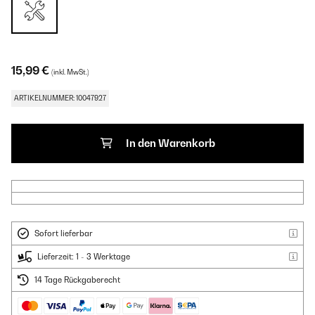
15,99 €
(inkl. MwSt.)
ARTIKELNUMMER: 10047927
In den Warenkorb
Sofort lieferbar
Lieferzeit: 1 - 3 Werktage
14 Tage Rückgaberecht