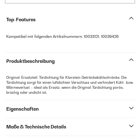
Top-Features
Kompatibel mit folgenden Artikelnummern: 10033121, 10039426
Produktbeschreibung
Original-Ersatzteil: Türdichtung für Klarstein Getränkekühlschränke. Die
Türdichtung sorgt für einen luftdichten Verschluss und verhindert Kühl- bzw.
Wärmeverlust – ideal als Ersatz, wenn die Original-Türdichtung porös,
brüchig oder undicht ist.
Eigenschaften
Maße & Technische Details