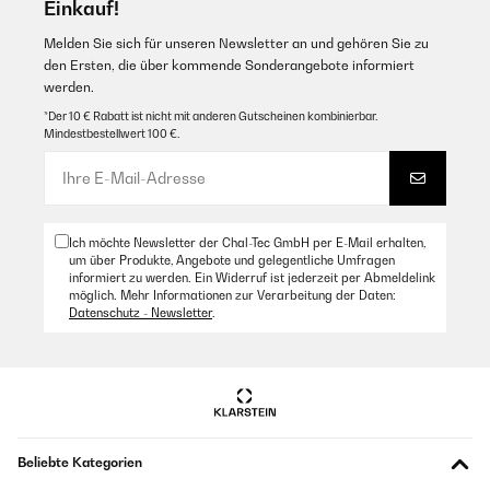
Einkauf!
Melden Sie sich für unseren Newsletter an und gehören Sie zu
den Ersten, die über kommende Sonderangebote informiert
werden.
*Der 10 € Rabatt ist nicht mit anderen Gutscheinen kombinierbar.
Mindestbestellwert 100 €.
Ich möchte Newsletter der Chal-Tec GmbH per E-Mail erhalten,
um über Produkte, Angebote und gelegentliche Umfragen
informiert zu werden. Ein Widerruf ist jederzeit per Abmeldelink
möglich. Mehr Informationen zur Verarbeitung der Daten:
Datenschutz - Newsletter
.
Beliebte Kategorien