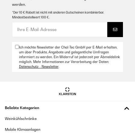
werden.
*Der 10 € Rabatt ist nicht mit anderen Gutscheinen kombinierbar.
Mindestbestellwert 100 €.
Ich möchte Newsletter der Chal-Tec GmbH per E-Mail erhalten,
um über Produkte, Angebote und gelegentliche Umfragen
informiert zu werden. Ein Widerruf ist jederzeit per Abmeldelink
möglich. Mehr Informationen zur Verarbeitung der Daten:
Datenschutz - Newsletter
.
Beliebte Kategorien
Weinkühlschränke
Mobile Klimaanlagen