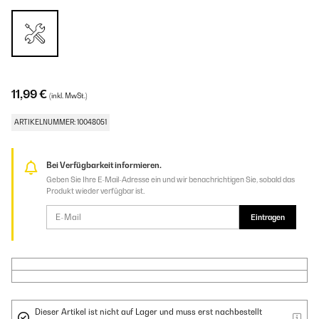
11,99 €
(inkl. MwSt.)
ARTIKELNUMMER: 10048051
Bei Verfügbarkeit informieren.
Geben Sie Ihre E-Mail-Adresse ein und wir benachrichtigen Sie, sobald das
Produkt wieder verfügbar ist.
Eintragen
Dieser Artikel ist nicht auf Lager und muss erst nachbestellt