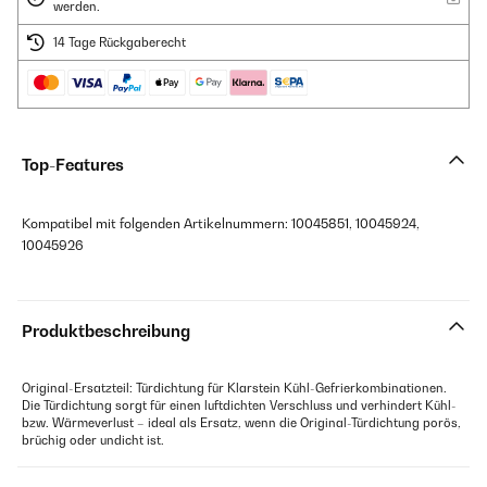
werden.
14 Tage Rückgaberecht
Top-Features
Kompatibel mit folgenden Artikelnummern: 10045851, 10045924,
10045926
Produktbeschreibung
Original-Ersatzteil: Türdichtung für Klarstein Kühl-Gefrierkombinationen.
Die Türdichtung sorgt für einen luftdichten Verschluss und verhindert Kühl-
bzw. Wärmeverlust – ideal als Ersatz, wenn die Original-Türdichtung porös,
brüchig oder undicht ist.