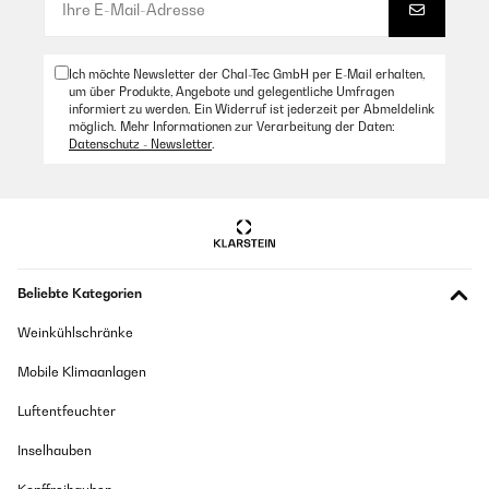
Ich möchte Newsletter der Chal-Tec GmbH per E-Mail erhalten,
um über Produkte, Angebote und gelegentliche Umfragen
informiert zu werden. Ein Widerruf ist jederzeit per Abmeldelink
möglich. Mehr Informationen zur Verarbeitung der Daten:
Datenschutz - Newsletter
.
Beliebte Kategorien
Weinkühlschränke
Mobile Klimaanlagen
Luftentfeuchter
Inselhauben