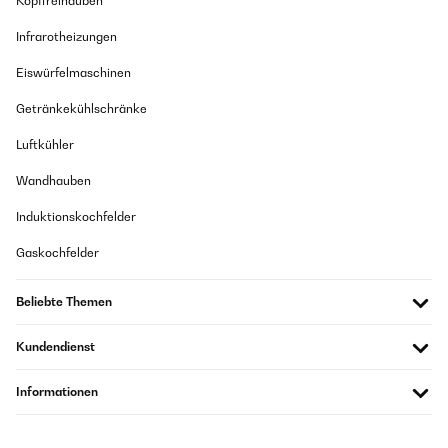
Kopffreihauben
Infrarotheizungen
Eiswürfelmaschinen
Getränkekühlschränke
Luftkühler
Wandhauben
Induktionskochfelder
Gaskochfelder
Beliebte Themen
Kundendienst
Informationen