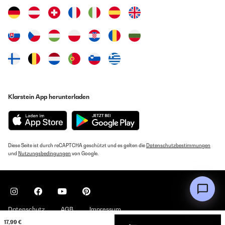
Klarstein App herunterladen
Diese Seite ist durch reCAPTCHA geschützt und es gelten die
Datenschutzbestimmungen
und
Nutzungsbedingungen
von Google.
Datenschutz
AGB
Impressum
17,99 €