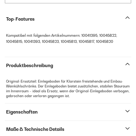
Top-Features
Kompatibel mit folgenden Artikelnummern: 10041395, 10045822,
10045815, 10041393, 10045823, 10045813, 10045817, 10045820
Produktbeschreibung
Original-Ersatzteil: Einlegeboden für Klarstein freistehende und Einbau-
Weinkühlschränke. Der Einlegeboden bietet zusätzlichen, stabilen Stauraum
im Innenraum – ideal als Ersatz, wenn der Original-Einlegeboden verbogen,
gebrochen oder verloren gegangen ist.
Eigenschaften
Maße & Technische Details