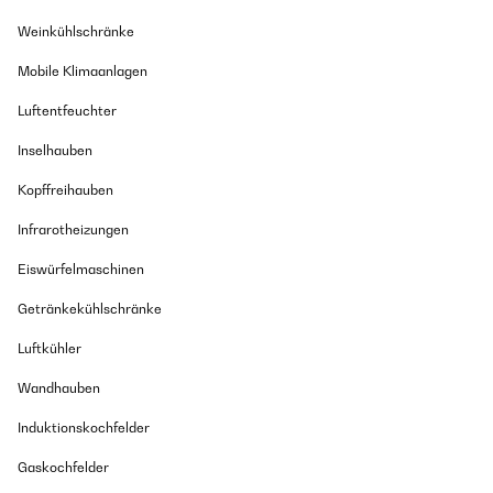
Weinkühlschränke
Mobile Klimaanlagen
Luftentfeuchter
Inselhauben
Kopffreihauben
Infrarotheizungen
Eiswürfelmaschinen
Getränkekühlschränke
Luftkühler
Wandhauben
Induktionskochfelder
Gaskochfelder