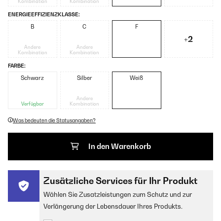
Kombination
Kombination
ENERGIEEFFIZIENZKLASSE:
B
C
F
+2
Andere
Andere
Kombination
Kombination
FARBE:
Schwarz
Silber
Weiß
Andere
Verfügbar
Kombination
Was bedeuten die Statusangaben?
In den Warenkorb
Zusätzliche Services für Ihr Produkt
Wählen Sie Zusatzleistungen zum Schutz und zur
Verlängerung der Lebensdauer Ihres Produkts.