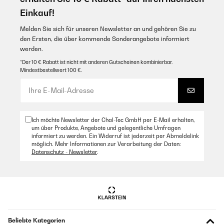
Einkauf!
Melden Sie sich für unseren Newsletter an und gehören Sie zu
den Ersten, die über kommende Sonderangebote informiert
werden.
*Der 10 € Rabatt ist nicht mit anderen Gutscheinen kombinierbar.
Mindestbestellwert 100 €.
Ich möchte Newsletter der Chal-Tec GmbH per E-Mail erhalten,
um über Produkte, Angebote und gelegentliche Umfragen
informiert zu werden. Ein Widerruf ist jederzeit per Abmeldelink
möglich. Mehr Informationen zur Verarbeitung der Daten:
Datenschutz - Newsletter
.
Beliebte Kategorien