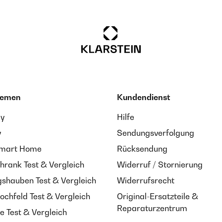
hemen
Kundendienst
ay
Hilfe
y
Sendungsverfolgung
Smart Home
Rücksendung
hrank Test & Vergleich
Widerruf / Stornierung
shauben Test & Vergleich
Widerrufsrecht
ochfeld Test & Vergleich
Original-Ersatzteile &
Reparaturzentrum
e Test & Vergleich