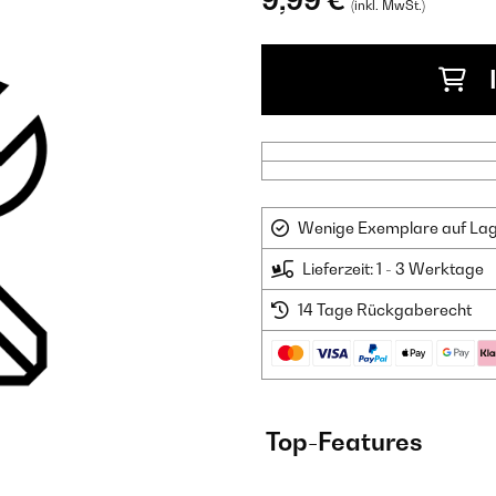
9,99 €
(inkl. MwSt.)
Wenige Exemplare auf Lager
Lieferzeit: 1 - 3 Werktage
14 Tage Rückgaberecht
Top-Features