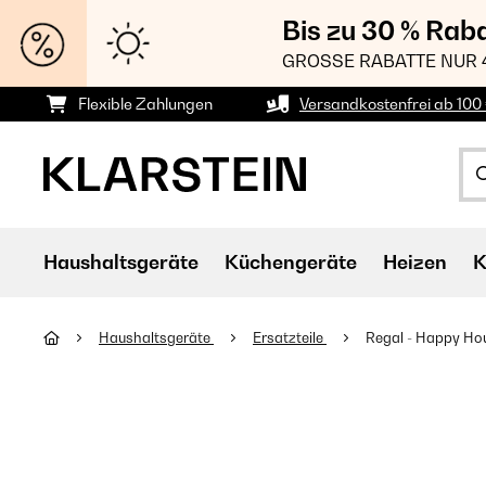
Bis zu 30 % Rab
GROSSE RABATTE NUR 
Flexible Zahlungen
Versandkostenfrei ab 100 
Haushaltsgeräte
Küchengeräte
Heizen
K
Haushaltsgeräte
Ersatzteile
Regal - Happy Ho