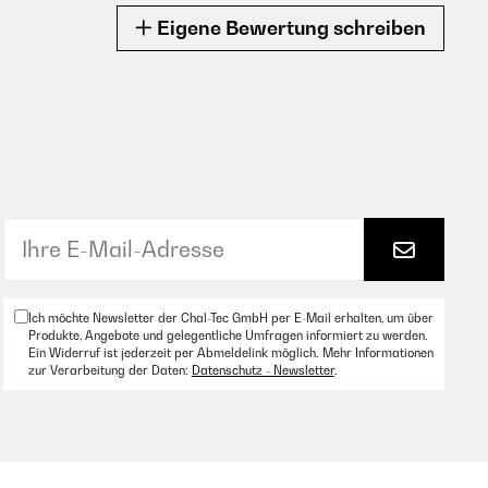
Eigene Bewertung schreiben
Ich möchte Newsletter der Chal-Tec GmbH per E-Mail erhalten, um über
Produkte, Angebote und gelegentliche Umfragen informiert zu werden.
Ein Widerruf ist jederzeit per Abmeldelink möglich. Mehr Informationen
zur Verarbeitung der Daten:
Datenschutz - Newsletter
.