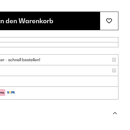
In den Warenkorb
 - schnell bestellen!