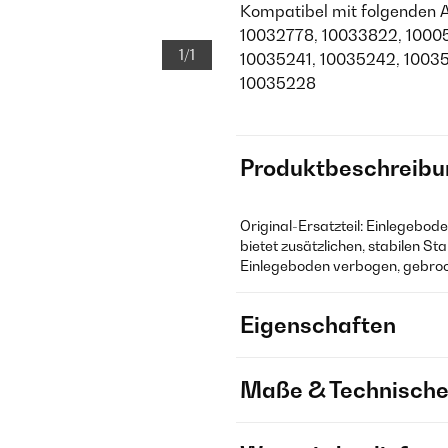
Kompatibel mit folgenden 
10032778, 10033822, 1000
1/1
10035241, 10035242, 10035
10035228
Produktbeschreibu
Original-Ersatzteil: Einlegebo
bietet zusätzlichen, stabilen S
Einlegeboden verbogen, gebroc
Eigenschaften
Maße & Technische