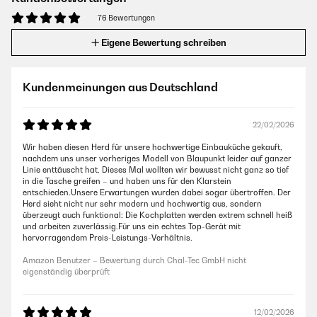
76 Bewertungen
Eigene Bewertung schreiben
Kundenmeinungen aus Deutschland
22/02/2026
Wir haben diesen Herd für unsere hochwertige Einbauküche gekauft,
nachdem uns unser vorheriges Modell von Blaupunkt leider auf ganzer
Linie enttäuscht hat. Dieses Mal wollten wir bewusst nicht ganz so tief
in die Tasche greifen – und haben uns für den Klarstein
entschieden.Unsere Erwartungen wurden dabei sogar übertroffen. Der
Herd sieht nicht nur sehr modern und hochwertig aus, sondern
überzeugt auch funktional: Die Kochplatten werden extrem schnell heiß
und arbeiten zuverlässig.Für uns ein echtes Top-Gerät mit
hervorragendem Preis-Leistungs-Verhältnis.
Amazon Benutzer – Bewertung durch Chal-Tec GmbH nicht
eigenständig überprüft
12/02/2026