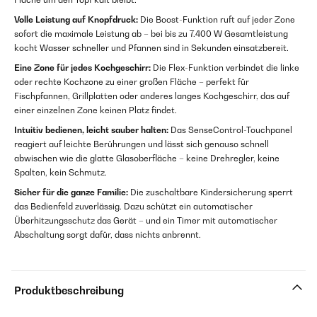
Volle Leistung auf Knopfdruck:
Die Boost-Funktion ruft auf jeder Zone
sofort die maximale Leistung ab – bei bis zu 7.400 W Gesamtleistung
kocht Wasser schneller und Pfannen sind in Sekunden einsatzbereit.
Eine Zone für jedes Kochgeschirr:
Die Flex-Funktion verbindet die linke
oder rechte Kochzone zu einer großen Fläche – perfekt für
Fischpfannen, Grillplatten oder anderes langes Kochgeschirr, das auf
einer einzelnen Zone keinen Platz findet.
Intuitiv bedienen, leicht sauber halten:
Das SenseControl-Touchpanel
reagiert auf leichte Berührungen und lässt sich genauso schnell
abwischen wie die glatte Glasoberfläche – keine Drehregler, keine
Spalten, kein Schmutz.
Sicher für die ganze Familie:
Die zuschaltbare Kindersicherung sperrt
das Bedienfeld zuverlässig. Dazu schützt ein automatischer
Überhitzungsschutz das Gerät – und ein Timer mit automatischer
Abschaltung sorgt dafür, dass nichts anbrennt.
Produktbeschreibung