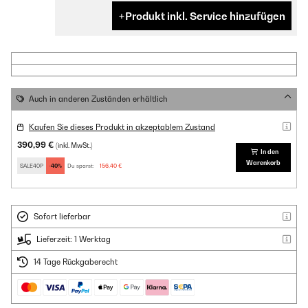
Produkt inkl. Service hinzufügen
Auch in anderen Zuständen erhältlich
Kaufen Sie dieses Produkt in akzeptablem Zustand
390,99 €
(inkl. MwSt.)
In den
Warenkorb
SALE40P
-40%
Du sparst:
156,40 €
Sofort lieferbar
Lieferzeit: 1 Werktag
14 Tage Rückgaberecht