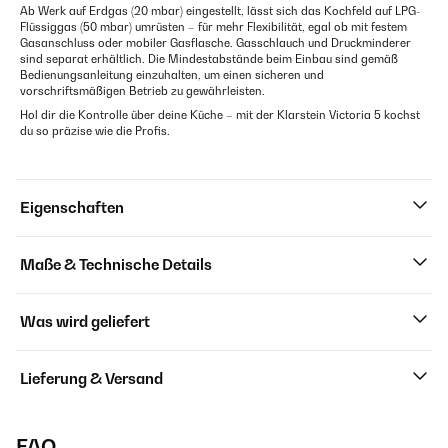
Ab Werk auf Erdgas (20 mbar) eingestellt, lässt sich das Kochfeld auf LPG-
Flüssiggas (50 mbar) umrüsten – für mehr Flexibilität, egal ob mit festem
Gasanschluss oder mobiler Gasflasche. Gasschlauch und Druckminderer
sind separat erhältlich. Die Mindestabstände beim Einbau sind gemäß
Bedienungsanleitung einzuhalten, um einen sicheren und
vorschriftsmäßigen Betrieb zu gewährleisten.
Hol dir die Kontrolle über deine Küche – mit der Klarstein Victoria 5 kochst
du so präzise wie die Profis.
Eigenschaften
Maße & Technische Details
Was wird geliefert
Lieferung & Versand
FAQ