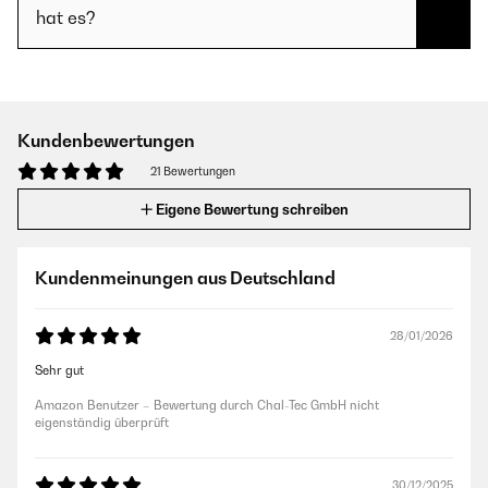
hat es?
Kundenbewertungen
21 Bewertungen
Eigene Bewertung schreiben
Kundenmeinungen aus Deutschland
28/01/2026
Sehr gut
Amazon Benutzer – Bewertung durch Chal-Tec GmbH nicht
eigenständig überprüft
30/12/2025