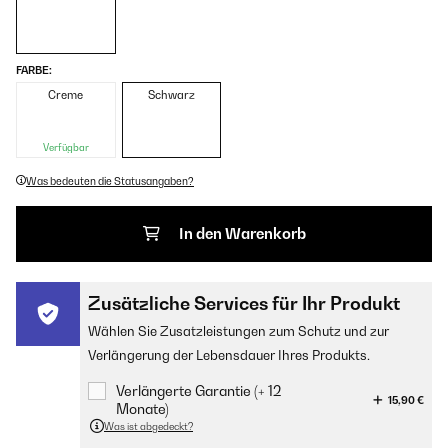
FARBE:
Creme
Schwarz
Verfügbar
Was bedeuten die Statusangaben?
In den Warenkorb
Zusätzliche Services für Ihr Produkt
Wählen Sie Zusatzleistungen zum Schutz und zur
Verlängerung der Lebensdauer Ihres Produkts.
Verlängerte Garantie (+ 12
15,90 €
Monate)
Was ist abgedeckt?