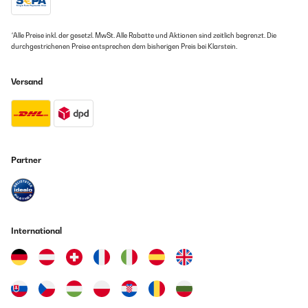
Amazon Benutzer – Bewertung durch Chal-Tec GmbH nicht
eigenständig überprüft
*Alle Preise inkl. der gesetzl. MwSt. Alle Rabatte und Aktionen sind zeitlich begrenzt. Die
durchgestrichenen Preise entsprechen dem bisherigen Preis bei Klarstein.
Versand
Partner
International