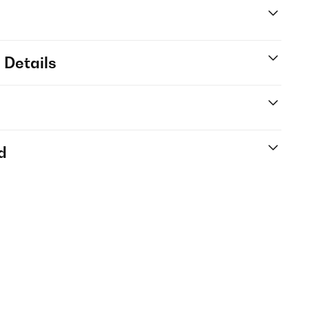
 Details
d