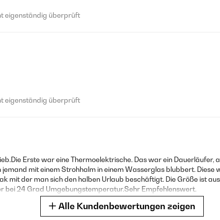
 eigenständig überprüft
 eigenständig überprüft
trieb.Die Erste war eine Thermoelektrische. Das war ein Dauerläufer,
jemand mit einem Strohhalm in einem Wasserglas blubbert. Diese wa
k mit der man sich den halben Urlaub beschäftigt. Die Größe ist aus
mmer bei 24 Grad Umgebungstemperatur.Sehr Empfehlenswert.
Alle Kundenbewertungen zeigen
 eigenständig überprüft