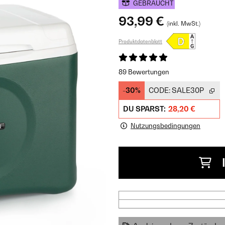
GEBRAUCHT
93,99 €
(inkl. MwSt.)
Produktdatenblatt
89 Bewertungen
-30%
CODE:
SALE30P
DU SPARST:
28,20 €
Nutzungsbedingungen