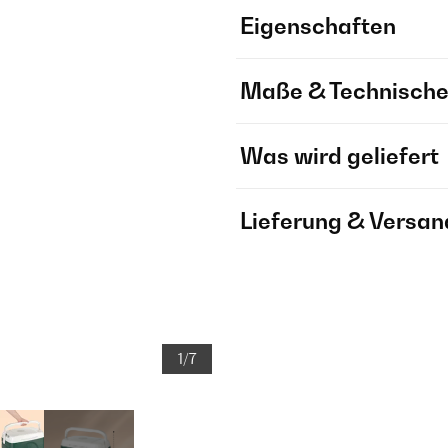
Eigenschaften
Maße & Technische
Was wird geliefert
Lieferung & Versan
1/7