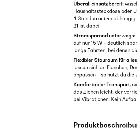
Überall einsatzbereit:
Ansch
Haushaltssteckdose oder U
4 Stunden netzunabhängig. 
21 ist dabei.
Stromsparend unterwegs:
auf nur 15 W – deutlich spa
lange Fahrten, bei denen di
Flexibler Stauraum für alle
lassen sich an Flaschen, D
anpassen – so nutzt du die v
Komfortabler Transport, so
das Ziehen leicht, der verr
bei Vibrationen. Kein Aufba
Produktbeschreibu