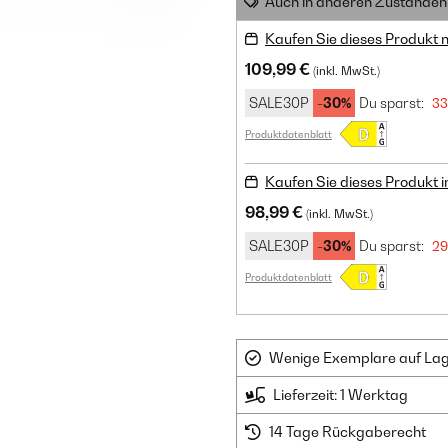
Auch in anderen Zuständen 
Kaufen Sie dieses Produkt 
109,99 €
(inkl. MwSt.)
SALE30P
-30%
Du sparst:
33
Produktdatenblatt
Kaufen Sie dieses Produkt 
98,99 €
(inkl. MwSt.)
SALE30P
-30%
Du sparst:
29
Produktdatenblatt
Wenige Exemplare auf Lager
Lieferzeit: 1 Werktag
14 Tage Rückgaberecht