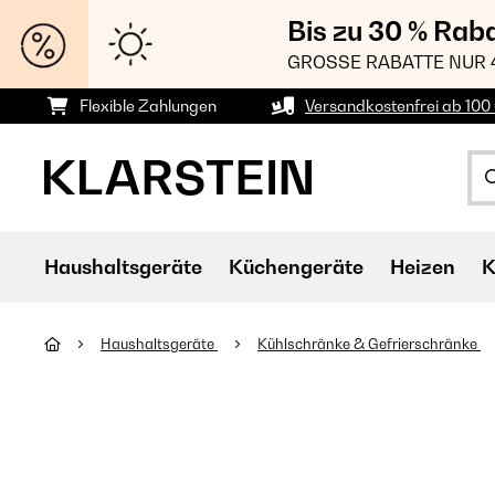
Bis zu 30 % Rab
GROSSE RABATTE NUR 
Flexible Zahlungen
Versandkostenfrei ab 100 
Haushaltsgeräte
Küchengeräte
Heizen
K
Haushaltsgeräte
Kühlschränke & Gefrierschränke