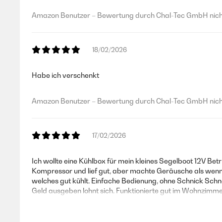
Amazon Benutzer – Bewertung durch Chal-Tec GmbH nicht
18/02/2026
Habe ich verschenkt
Amazon Benutzer – Bewertung durch Chal-Tec GmbH nicht
17/02/2026
Ich wollte eine Kühlbox für mein kleines Segelboot 12V Be
Kompressor und lief gut, aber machte Geräusche als wenn 
welches gut kühlt. Einfache Bedienung, ohne Schnick Schna
Geld ausgeben lohnt sich. Funktionierte gut im Wohnzi
Amazon Benutzer – Bewertung durch Chal-Tec GmbH nicht