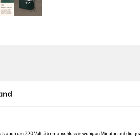
+2
and
to als auch am 220 Volt-Stromanschluss in wenigen Minuten auf die ge