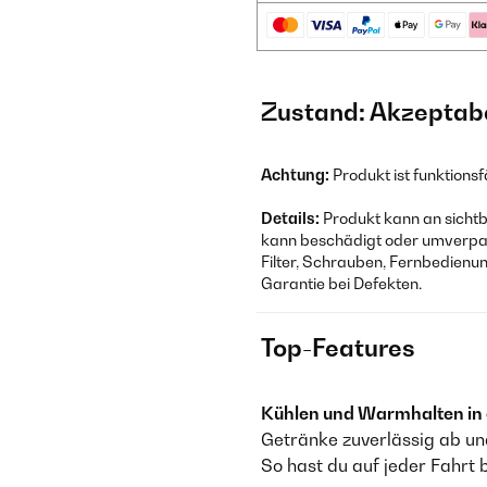
Zustand: Akzeptab
Achtung:
Produkt ist funktion
Details:
Produkt kann an sichtb
kann beschädigt oder umverpac
Filter, Schrauben, Fernbedienu
Garantie bei Defekten.
Top-Features
Kühlen und Warmhalten in
Getränke zuverlässig ab u
So hast du auf jeder Fahrt 