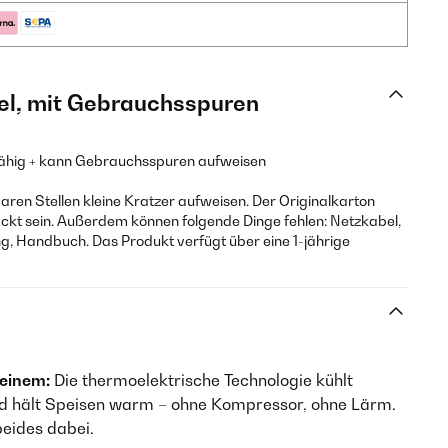
el, mit Gebrauchsspuren
sfähig + kann Gebrauchsspuren aufweisen
aren Stellen kleine Kratzer aufweisen. Der Originalkarton
kt sein. Außerdem können folgende Dinge fehlen: Netzkabel,
ng, Handbuch. Das Produkt verfügt über eine 1-jährige
 einem:
Die thermoelektrische Technologie kühlt
nd hält Speisen warm – ohne Kompressor, ohne Lärm.
beides dabei.