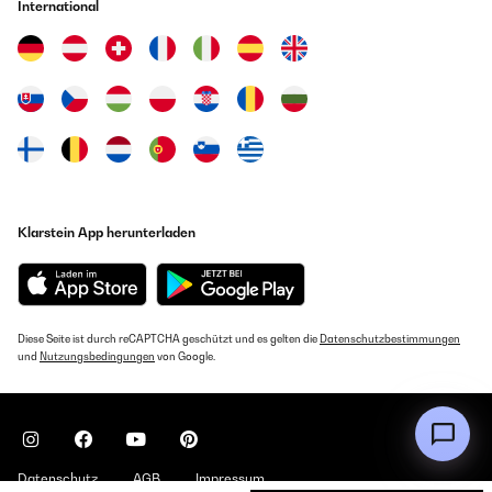
International
Klarstein App herunterladen
Diese Seite ist durch reCAPTCHA geschützt und es gelten die
Datenschutzbestimmungen
und
Nutzungsbedingungen
von Google.
Datenschutz
AGB
Impressum