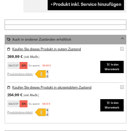
Produkt inkl. Service hinzufügen
Auch in anderen Zuständen erhältlich
Kaufen Sie dieses Produkt in gutem Zustand
269,99 €
(inkl. MwSt.)
In den
SALE22P
-22%
Du sparst:
59,40 €
Warenkorb
Produktdatenblatt
Kaufen Sie dieses Produkt in akzeptablem Zustand
254,99 €
(inkl. MwSt.)
In den
SALE22P
-22%
Du sparst:
56,10 €
Warenkorb
Produktdatenblatt