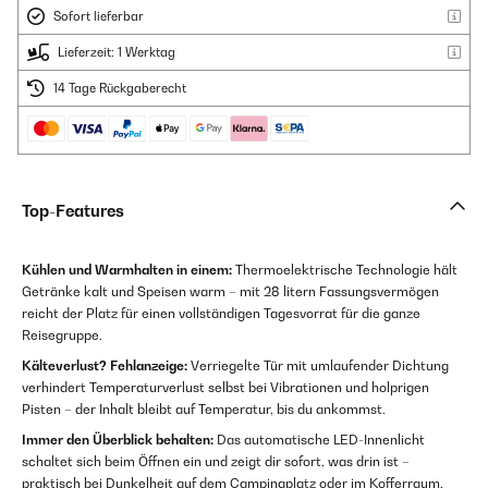
Sofort lieferbar
Lieferzeit: 1 Werktag
14 Tage Rückgaberecht
Top-Features
Kühlen und Warmhalten in einem:
Thermoelektrische Technologie hält
Getränke kalt und Speisen warm – mit 28 litern Fassungsvermögen
reicht der Platz für einen vollständigen Tagesvorrat für die ganze
Reisegruppe.
Kälteverlust? Fehlanzeige:
Verriegelte Tür mit umlaufender Dichtung
verhindert Temperaturverlust selbst bei Vibrationen und holprigen
Pisten – der Inhalt bleibt auf Temperatur, bis du ankommst.
Immer den Überblick behalten:
Das automatische LED-Innenlicht
schaltet sich beim Öffnen ein und zeigt dir sofort, was drin ist –
praktisch bei Dunkelheit auf dem Campingplatz oder im Kofferraum.