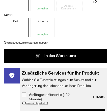
+2
Andere
Verfügbar
Kombination
FARBE:
Grün
Schwarz
Verfügbar
Was bedeuten die Statusangaben?
In den Warenkorb
Zusätzliche Services für Ihr Produkt
Wählen Sie Zusatzleistungen zum Schutz und zur
Verlängerung der Lebensdauer Ihres Produkts.
Verlängerte Garantie (+ 12
15,90 €
Monate)
Was ist abgedeckt?