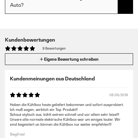
Auto?
Kundenbewertungen
9 Bewertungen
Eigene Bewertung schreiben
Kundenmeinungen aus Deutschland
08/05/2026
Haben die Kühlbox heute geliefert bekommen und sofort ausprobiert.
Ich muß sagen, wirklich ein Top-Produkt!!
Schaut stylisch aus, kühlt extrem schnell und vor allem sehr leise!!!
Unsere alte normale elektrische Kühlbox war um einiges lauter. Wir
sind begeistert un können die Kühlbox nur weiter empfehlen!!!
Siegfried