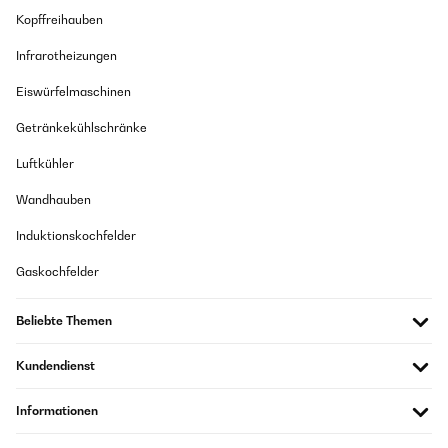
Kopffreihauben
Infrarotheizungen
Eiswürfelmaschinen
Getränkekühlschränke
Luftkühler
Wandhauben
Induktionskochfelder
Gaskochfelder
Beliebte Themen
Kundendienst
Informationen