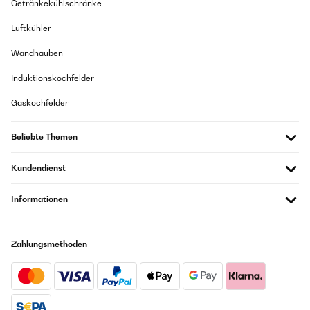
Getränkekühlschränke
Luftkühler
Wandhauben
Induktionskochfelder
Gaskochfelder
Beliebte Themen
Kundendienst
Informationen
Zahlungsmethoden