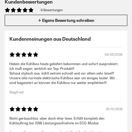
Kundenbewertungen
9 Bewertungen
Eigene Bewertung schreiben
Kundenmeinungen aus Deutschland
08/05/2026
Haben die Kühlbox heute geliefert bekommen und sofort ausprobiert.
Ich muß sagen, wirklich ein Top-Produkt!!
Schaut stylisch aus, kühlt extrem schnell und vor allem sehr leise!!!
Unsere alte normale elektrische Kühlbox war um einiges lauter. Wir
sind begeistert un können die Kühlbox nur weiter empfehlen!!!
Siegfried
30/10/2025
Nicht geräuschlos, aber doch eher leise. Erfüllt komplett den
Kühlauftrag bei 20W Leistungsaufnahme im ECO-Modus