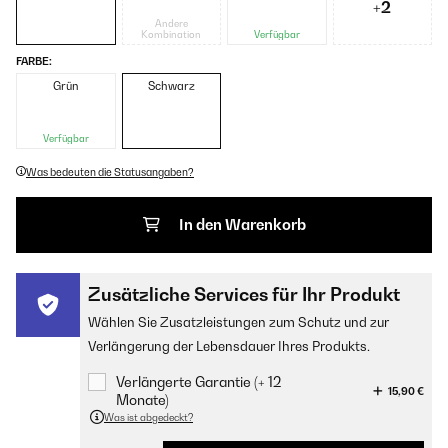
+2
Andere
Kombination
Verfügbar
FARBE:
Grün
Schwarz
Verfügbar
Was bedeuten die Statusangaben?
In den Warenkorb
Zusätzliche Services für Ihr Produkt
Wählen Sie Zusatzleistungen zum Schutz und zur
Verlängerung der Lebensdauer Ihres Produkts.
Verlängerte Garantie (+ 12
15,90 €
Monate)
Was ist abgedeckt?