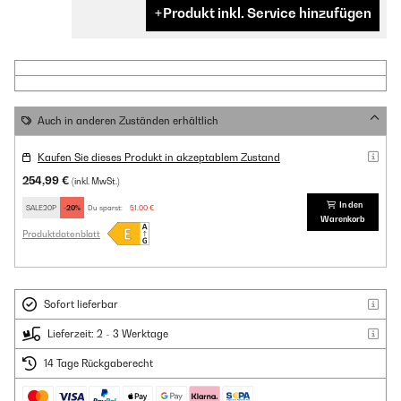
Produkt inkl. Service hinzufügen
Auch in anderen Zuständen erhältlich
Kaufen Sie dieses Produkt in akzeptablem Zustand
254,99 €
(inkl. MwSt.)
In den
SALE20P
-20%
Du sparst:
51,00 €
Warenkorb
Produktdatenblatt
Sofort lieferbar
Lieferzeit: 2 - 3 Werktage
14 Tage Rückgaberecht