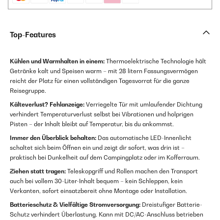
Top-Features
Kühlen und Warmhalten in einem:
Thermoelektrische Technologie hält
Getränke kalt und Speisen warm – mit 28 litern Fassungsvermögen
reicht der Platz für einen vollständigen Tagesvorrat für die ganze
Reisegruppe.
Kälteverlust? Fehlanzeige:
Verriegelte Tür mit umlaufender Dichtung
verhindert Temperaturverlust selbst bei Vibrationen und holprigen
Pisten – der Inhalt bleibt auf Temperatur, bis du ankommst.
Immer den Überblick behalten:
Das automatische LED-Innenlicht
schaltet sich beim Öffnen ein und zeigt dir sofort, was drin ist –
praktisch bei Dunkelheit auf dem Campingplatz oder im Kofferraum.
Ziehen statt tragen:
Teleskopgriff und Rollen machen den Transport
auch bei vollem 30-Liter-Inhalt bequem – kein Schleppen, kein
Verkanten, sofort einsatzbereit ohne Montage oder Installation.
Batterieschutz & Vielfältige Stromversorgung:
Dreistufiger Batterie-
Schutz verhindert Überlastung. Kann mit DC/AC-Anschluss betrieben