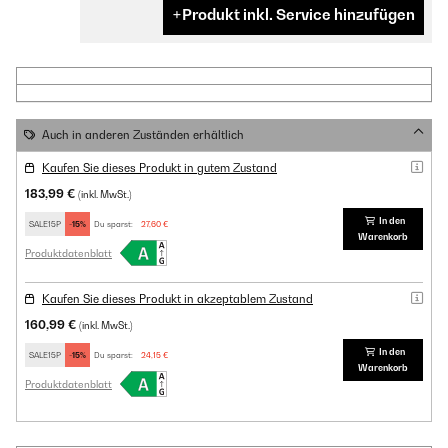
Produkt inkl. Service hinzufügen
Auch in anderen Zuständen erhältlich
Kaufen Sie dieses Produkt in gutem Zustand
183,99 €
(inkl. MwSt.)
In den
SALE15P
-15%
Du sparst:
27,60 €
Warenkorb
Produktdatenblatt
Kaufen Sie dieses Produkt in akzeptablem Zustand
160,99 €
(inkl. MwSt.)
In den
SALE15P
-15%
Du sparst:
24,15 €
Warenkorb
Produktdatenblatt