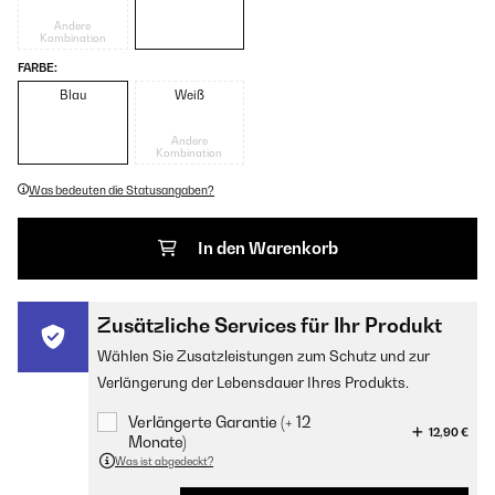
Andere
Kombination
FARBE:
Blau
Weiß
Andere
Kombination
Was bedeuten die Statusangaben?
In den Warenkorb
Zusätzliche Services für Ihr Produkt
Wählen Sie Zusatzleistungen zum Schutz und zur
Verlängerung der Lebensdauer Ihres Produkts.
Verlängerte Garantie (+ 12
12,90 €
Monate)
Was ist abgedeckt?