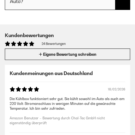
Auto?
Kundenbewertungen
24 Bewertungen
Eigene Bewertung schreiben
Kundenmeinungen aus Deutschland
18/02/2026
Die Kühlbox funktioniert sehr gut. Sie kühlt sowohl im Auto als auch am
220 Volt-Stromanschluss in wenigen Minuten auf die gewünschte
Temperatur. Ich bin sehr zufrieden.
Amazon Benutzer – Bewertung durch Chal-Tec GmbH nicht
eigenständig überprüft