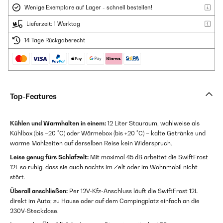
Wenige Exemplare auf Lager - schnell bestellen!
Lieferzeit: 1 Werktag
14 Tage Rückgaberecht
Top-Features
Kühlen und Warmhalten in einem:
12 Liter Stauraum, wahlweise als
Kühlbox (bis –20 °C) oder Wärmebox (bis +20 °C) – kalte Getränke und
warme Mahlzeiten auf derselben Reise kein Widerspruch.
Leise genug fürs Schlafzelt:
Mit maximal 45 dB arbeitet die SwiftFrost
12L so ruhig, dass sie auch nachts im Zelt oder im Wohnmobil nicht
stört.
Überall anschließen:
Per 12V-Kfz-Anschluss läuft die SwiftFrost 12L
direkt im Auto; zu Hause oder auf dem Campingplatz einfach an die
230V-Steckdose.