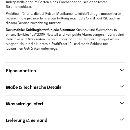
Anlegestelle oder im Garten eines Wochenendhauses ohne festen
Stromanschluss.
Praktisch für alle, die auf Reisen Medikamente kühlpflichtig transportieren
müssen – die präzise Temperaturhaltung macht die SwiftFrost 12L auch in
diesem Bereich zuverlässig nutzbar.
Dein mobiler Kühlbegleiter für jede Situation:
Kühlbox und Wärmebox in
einem, flexibles 12V/230V-Netzteil und kompakte Abmessungen – damit sind
Getränke und Mahlzeiten immer auf der richtigen Temperatur, egal wo es
hingeht. Hol dir die Klarstein SwiftFrost 12L und mach Schluss mit
lauwarmen Getränken unterwegs.
Eigenschaften
Maße & Technische Details
Was wird geliefert
Lieferung & Versand