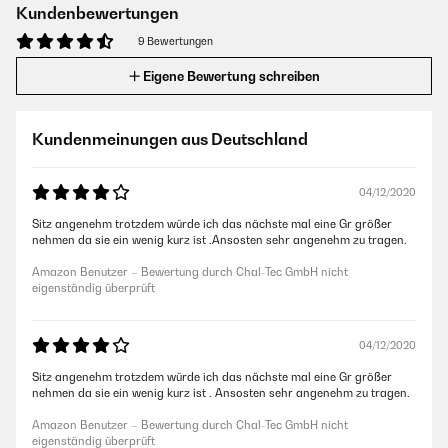
Kundenbewertungen
9 Bewertungen
Eigene Bewertung schreiben
Kundenmeinungen aus Deutschland
04/12/2020
Sitz angenehm trotzdem würde ich das nächste mal eine Gr größer
nehmen da sie ein wenig kurz ist .Ansosten sehr angenehm zu tragen.
Amazon Benutzer – Bewertung durch Chal-Tec GmbH nicht
eigenständig überprüft
04/12/2020
Sitz angenehm trotzdem würde ich das nächste mal eine Gr größer
nehmen da sie ein wenig kurz ist . Ansosten sehr angenehm zu tragen.
Amazon Benutzer – Bewertung durch Chal-Tec GmbH nicht
eigenständig überprüft