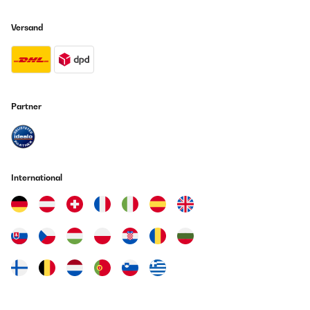
Versand
Partner
International