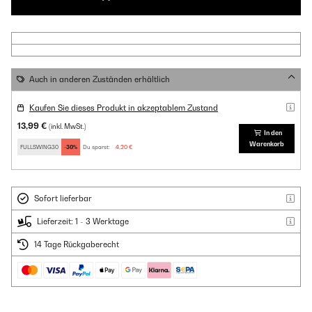
Auch in anderen Zuständen erhältlich
Kaufen Sie dieses Produkt in akzeptablem Zustand
13,99 €
(inkl. MwSt.)
In den
Warenkorb
FULLSWING30
-30%
Du sparst:
4,20 €
Sofort lieferbar
Lieferzeit: 1 - 3 Werktage
14 Tage Rückgaberecht