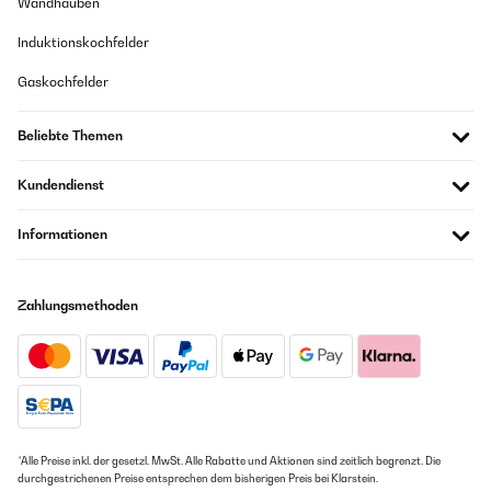
Wandhauben
Induktionskochfelder
Gaskochfelder
Beliebte Themen
Kundendienst
Informationen
Zahlungsmethoden
*Alle Preise inkl. der gesetzl. MwSt. Alle Rabatte und Aktionen sind zeitlich begrenzt. Die
durchgestrichenen Preise entsprechen dem bisherigen Preis bei Klarstein.