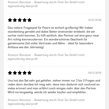
Amazon Benutzer – Bewertung durch Chal-Tec GmbH nicht
eigenständig überprüft
13/01/2025
Das nalara-Fragespiel für Paare ist einfach großartig! Wir haben
stundenlang geredet und dabei Seiten aneinander entdeckt, die wir
vorher nicht kannten. Es hilft wirklich, den Partner auf eine ganz neue
Art richtig kennenzulernen. Ein wunderschönes Geschenk für
gemeinsame Zeit voller Vertrauen und Nähe – ideal für besondere
Anlässe wie den Jahrestag!
Amazon Benutzer – Bewertung durch Chal-Tec GmbH nicht
eigenständig überprüft
04/11/2024
Uns hat das Set sehr gut gefallen, ziehen immer nur 2 bis 3 Fragen und
reden dann darüber.Ich mag sehr, dass man dadurch sich nochmal an
vieles erinnert und man erfährt noch einiges mehr über den Partner.
Wird nie langweilig, würde ich wieder kaufen und empfehlen.
Amazon Benutzer – Bewertung durch Chal-Tec GmbH nicht
eigenständig überprüft