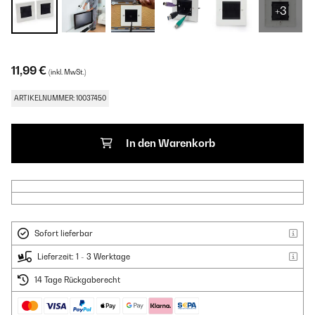
+3
11,99 €
(inkl. MwSt.)
ARTIKELNUMMER: 10037450
In den Warenkorb
Sofort lieferbar
Lieferzeit: 1 - 3 Werktage
14 Tage Rückgaberecht