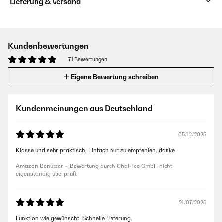
Lieferung & Versand
Kundenbewertungen
71 Bewertungen
Eigene Bewertung schreiben
Kundenmeinungen aus Deutschland
05/12/2025
Klasse und sehr praktisch! Einfach nur zu empfehlen, danke
Amazon Benutzer – Bewertung durch Chal-Tec GmbH nicht
eigenständig überprüft
21/07/2025
Funktion wie gewünscht. Schnelle Lieferung.