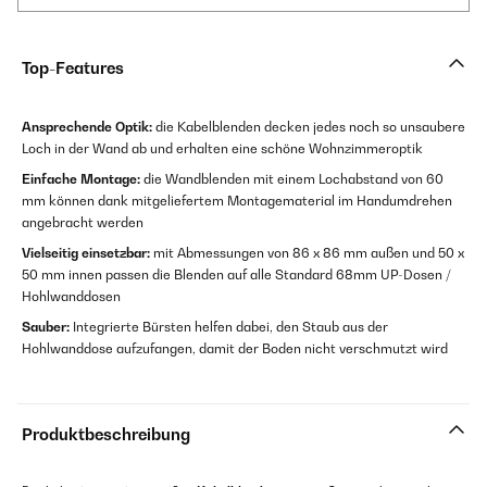
Top-Features
Ansprechende Optik:
die Kabelblenden decken jedes noch so unsaubere
Loch in der Wand ab und erhalten eine schöne Wohnzimmeroptik
Einfache Montage:
die Wandblenden mit einem Lochabstand von 60
mm können dank mitgeliefertem Montagematerial im Handumdrehen
angebracht werden
Vielseitig einsetzbar:
mit Abmessungen von 86 x 86 mm außen und 50 x
50 mm innen passen die Blenden auf alle Standard 68mm UP-Dosen /
Hohlwanddosen
Sauber:
Integrierte Bürsten helfen dabei, den Staub aus der
Hohlwanddose aufzufangen, damit der Boden nicht verschmutzt wird
Produktbeschreibung