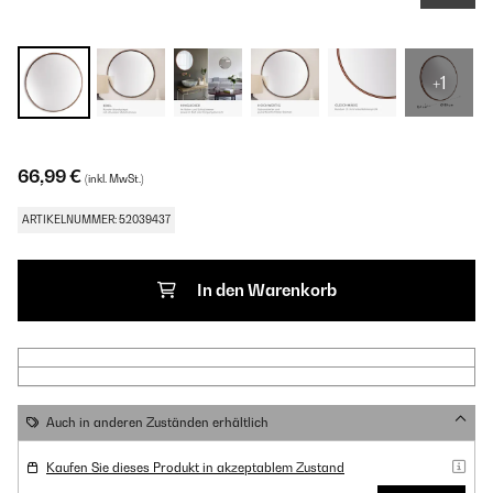
+1
66,99 €
(inkl. MwSt.)
ARTIKELNUMMER: 52039437
In den Warenkorb
Auch in anderen Zuständen erhältlich
Kaufen Sie dieses Produkt in akzeptablem Zustand