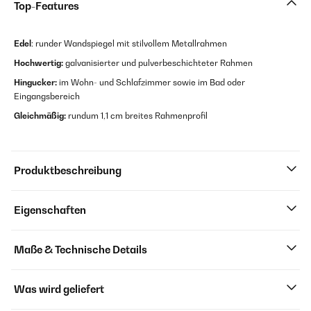
Top-Features
Edel
: runder Wandspiegel mit stilvollem Metallrahmen
Hochwertig:
galvanisierter und pulverbeschichteter Rahmen
Hingucker:
im Wohn- und Schlafzimmer sowie im Bad oder
Eingangsbereich
Gleichmäßig:
rundum 1,1 cm breites Rahmenprofil
Produktbeschreibung
Eigenschaften
Maße & Technische Details
Was wird geliefert