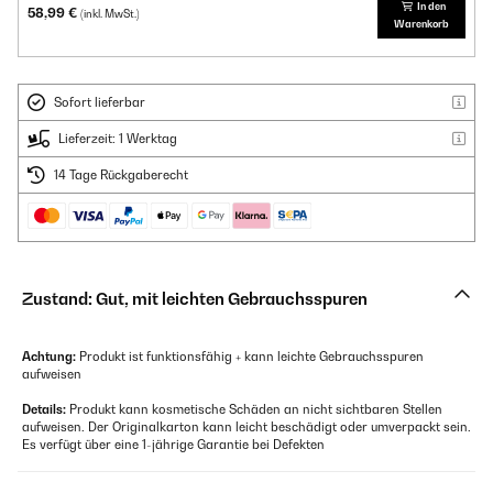
In den
58,99 €
(inkl. MwSt.)
Warenkorb
Sofort lieferbar
Lieferzeit: 1 Werktag
14 Tage Rückgaberecht
Zustand: Gut, mit leichten Gebrauchsspuren
Achtung:
Produkt ist funktionsfähig + kann leichte Gebrauchsspuren
aufweisen
Details:
Produkt kann kosmetische Schäden an nicht sichtbaren Stellen
aufweisen. Der Originalkarton kann leicht beschädigt oder umverpackt sein.
Es verfügt über eine 1-jährige Garantie bei Defekten