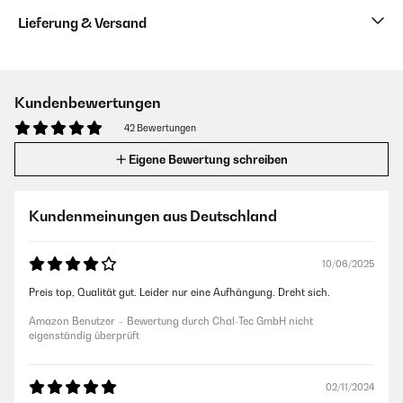
Lieferung & Versand
Kundenbewertungen
42 Bewertungen
Eigene Bewertung schreiben
Kundenmeinungen aus Deutschland
10/06/2025
Preis top, Qualität gut. Leider nur eine Aufhängung. Dreht sich.
Amazon Benutzer – Bewertung durch Chal-Tec GmbH nicht
eigenständig überprüft
02/11/2024