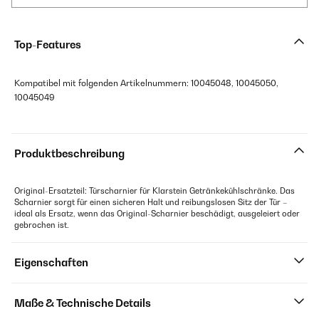
Top-Features
Kompatibel mit folgenden Artikelnummern: 10045048, 10045050,
10045049
Produktbeschreibung
Original-Ersatzteil: Türscharnier für Klarstein Getränkekühlschränke. Das
Scharnier sorgt für einen sicheren Halt und reibungslosen Sitz der Tür –
ideal als Ersatz, wenn das Original-Scharnier beschädigt, ausgeleiert oder
gebrochen ist.
Eigenschaften
Maße & Technische Details