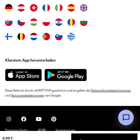
Klarstein App herunterladen
Diese Seite ist durch reCAPTCHA geschützt und es gelten die
Datenschutzbestimmungen
und
Nutzungsbedingungen
von Google.
Datenschutz
AGB
Impressum
9,99 €