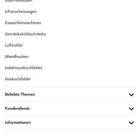
Kopffreihauben
Infrarotheizungen
Eiswürfelmaschinen
Getränkekühlschränke
Luftkühler
Wandhauben
Induktionskochfelder
Gaskochfelder
Beliebte Themen
Kundendienst
Informationen