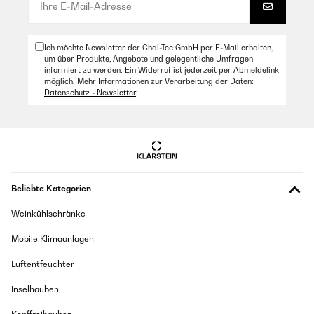
Ich möchte Newsletter der Chal-Tec GmbH per E-Mail erhalten,
um über Produkte, Angebote und gelegentliche Umfragen
informiert zu werden. Ein Widerruf ist jederzeit per Abmeldelink
möglich. Mehr Informationen zur Verarbeitung der Daten:
Datenschutz - Newsletter
.
Beliebte Kategorien
Weinkühlschränke
Mobile Klimaanlagen
Luftentfeuchter
Inselhauben