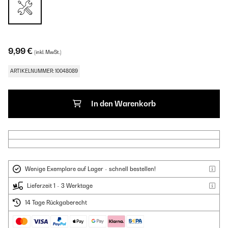
9,99 €
(inkl. MwSt.)
ARTIKELNUMMER: 10048089
In den Warenkorb
Wenige Exemplare auf Lager - schnell bestellen!
Lieferzeit 1 - 3 Werktage
14 Tage Rückgaberecht