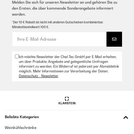
Melden Sie sich für unseren Newsletter an und gehören Sie zu
den Ersten, die über kommende Sonderangebote informiert
werden.
*Der 10 € Rabatt ist nicht mit anderen Gutscheinen kombinierbar.
Mindestbestellwert 100 €.
Ich möchte Newsletter der Chal-Tec GmbH per E-Mail erhalten,
um über Produkte, Angebote und gelegentliche Umfragen
informiert zu werden. Ein Widerruf ist jederzeit per Abmeldelink
möglich. Mehr Informationen zur Verarbeitung der Daten:
Datenschutz - Newsletter
.
Beliebte Kategorien
Weinkühlschränke