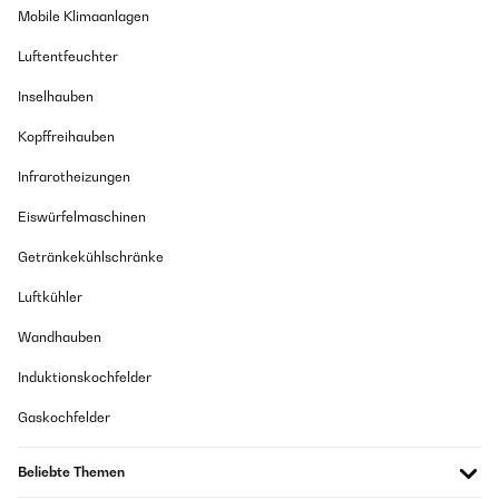
Mobile Klimaanlagen
Luftentfeuchter
Inselhauben
Kopffreihauben
Infrarotheizungen
Eiswürfelmaschinen
Getränkekühlschränke
Luftkühler
Wandhauben
Induktionskochfelder
Gaskochfelder
Beliebte Themen