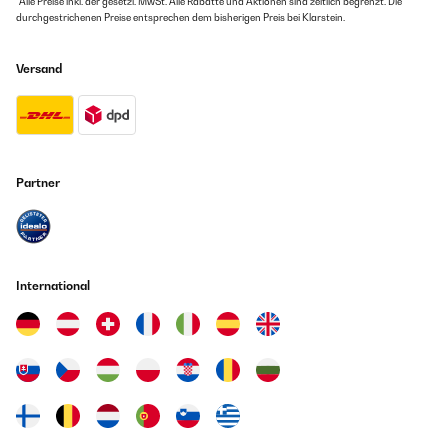
*Alle Preise inkl. der gesetzl. MwSt. Alle Rabatte und Aktionen sind zeitlich begrenzt. Die
durchgestrichenen Preise entsprechen dem bisherigen Preis bei Klarstein.
Versand
Partner
International