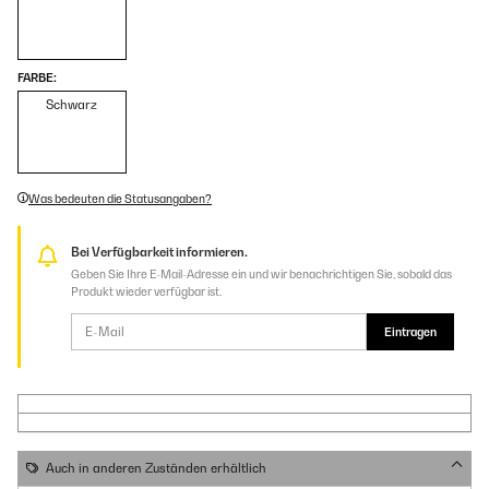
FARBE:
Schwarz
Was bedeuten die Statusangaben?
Bei Verfügbarkeit informieren.
Geben Sie Ihre E-Mail-Adresse ein und wir benachrichtigen Sie, sobald das
Produkt wieder verfügbar ist.
Eintragen
Auch in anderen Zuständen erhältlich