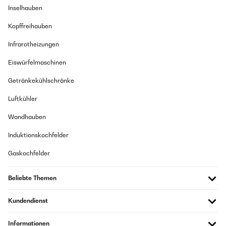
Inselhauben
Kopffreihauben
Infrarotheizungen
Eiswürfelmaschinen
Getränkekühlschränke
Luftkühler
Wandhauben
Induktionskochfelder
Gaskochfelder
Beliebte Themen
Kundendienst
Informationen