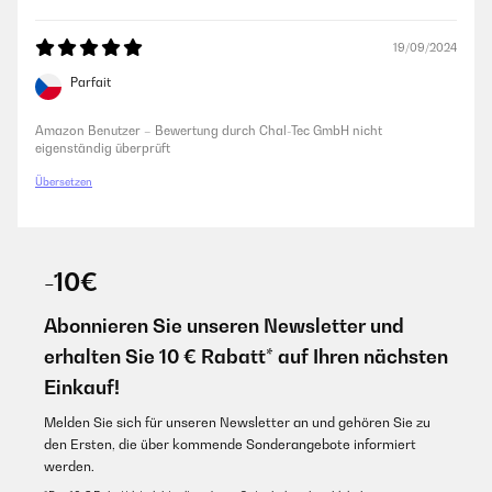
19/09/2024
Parfait
Amazon Benutzer – Bewertung durch Chal-Tec GmbH nicht
eigenständig überprüft
Übersetzen
-10€
Abonnieren Sie unseren Newsletter und
erhalten Sie 10 € Rabatt* auf Ihren nächsten
Einkauf!
Melden Sie sich für unseren Newsletter an und gehören Sie zu
den Ersten, die über kommende Sonderangebote informiert
werden.