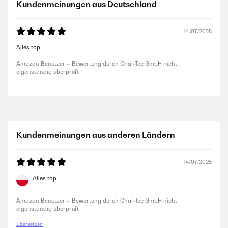
Kundenmeinungen aus Deutschland
14/07/2025
Alles top
Amazon Benutzer – Bewertung durch Chal-Tec GmbH nicht
eigenständig überprüft
Kundenmeinungen aus anderen Ländern
14/07/2025
Alles top
Amazon Benutzer – Bewertung durch Chal-Tec GmbH nicht
eigenständig überprüft
Übersetzen