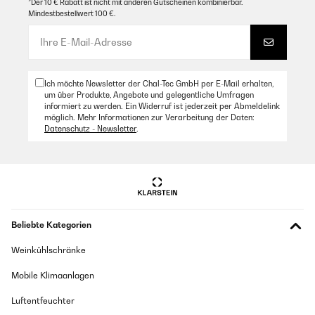
*Der 10 € Rabatt ist nicht mit anderen Gutscheinen kombinierbar.
Mindestbestellwert 100 €.
Ich möchte Newsletter der Chal-Tec GmbH per E-Mail erhalten,
um über Produkte, Angebote und gelegentliche Umfragen
informiert zu werden. Ein Widerruf ist jederzeit per Abmeldelink
möglich. Mehr Informationen zur Verarbeitung der Daten:
Datenschutz - Newsletter
.
Beliebte Kategorien
Weinkühlschränke
Mobile Klimaanlagen
Luftentfeuchter