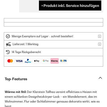
Produkt inkl. Service hinzufügen
Wenige Exemplare auf Lager - schnell bestellen!
Lieferzeit: 1 Werktag
14 Tage Rückgaberecht
Top-Features
Wärme mit Stil:
Der Klarstein Tallheo vereint effektives s Heizen mit
einem schlanken Designheizkörper-Look – ein Wandelement, das im
Wohnzimmer, Flur oder Schlafzimmer genauso dekorativ wirkt, wie es
heizt.