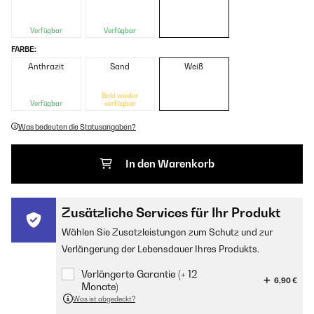
Verfügbar
Verfügbar
FARBE:
Anthrazit
Sand
Weiß
Bald wieder
Verfügbar
verfügbar
Was bedeuten die Statusangaben?
In den Warenkorb
Zusätzliche Services für Ihr Produkt
Wählen Sie Zusatzleistungen zum Schutz und zur
Verlängerung der Lebensdauer Ihres Produkts.
Verlängerte Garantie (+ 12
6,90 €
Monate)
Was ist abgedeckt?