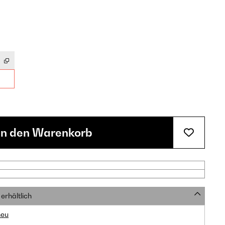
In den Warenkorb
erhältlich
neu