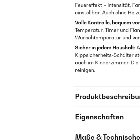
Feuereffekt – Intensität, F
einstellbar. Auch ohne Heiz
Volle Kontrolle, bequem vo
Temperatur, Timer und Flamm
Wunschtemperatur und verbl
Sicher in jedem Haushalt:
A
Kippsicherheits-Schalter st
auch im Kinderzimmer. Die
reinigen.
Produktbeschreibu
Eigenschaften
Maße & Technische