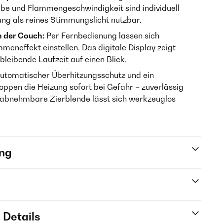
arbe und Flammengeschwindigkeit sind individuell
ung als reines Stimmungslicht nutzbar.
n der Couch:
Per Fernbedienung lassen sich
eneffekt einstellen. Das digitale Display zeigt
eibende Laufzeit auf einen Blick.
utomatischer Überhitzungsschutz und ein
oppen die Heizung sofort bei Gefahr – zuverlässig
 abnehmbare Zierblende lässt sich werkzeuglos
ng
 Details