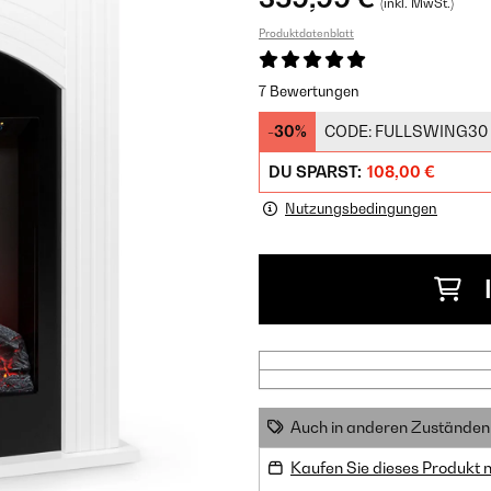
(inkl. MwSt.)
Produktdatenblatt
7 Bewertungen
-30%
CODE:
FULLSWING30
DU SPARST:
108,00 €
Nutzungsbedingungen
Auch in anderen Zuständen 
Kaufen Sie dieses Produkt 