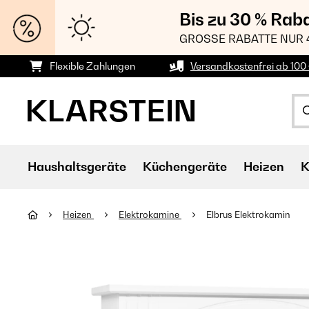
Bis zu 30 % Rab
GROSSE RABATTE NUR 
Flexible Zahlungen
Versandkostenfrei ab 100 
Haushaltsgeräte
Küchengeräte
Heizen
K
Heizen
Elektrokamine
Elbrus Elektrokamin