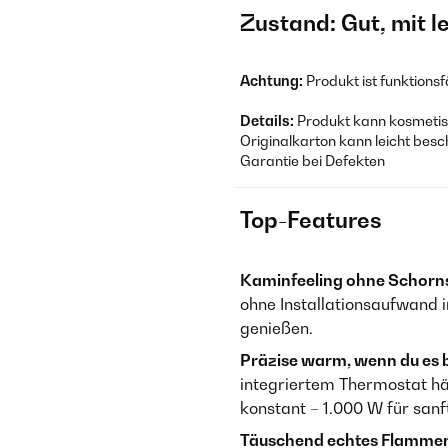
Zustand: Gut, mit 
Achtung:
Produkt ist funktions
Details:
Produkt kann kosmetisc
Originalkarton kann leicht besc
Garantie bei Defekten
Top-Features
Kaminfeeling ohne Schorns
ohne Installationsaufwand 
genießen.
Präzise warm, wenn du es 
integriertem Thermostat h
konstant – 1.000 W für san
Täuschend echtes Flammen