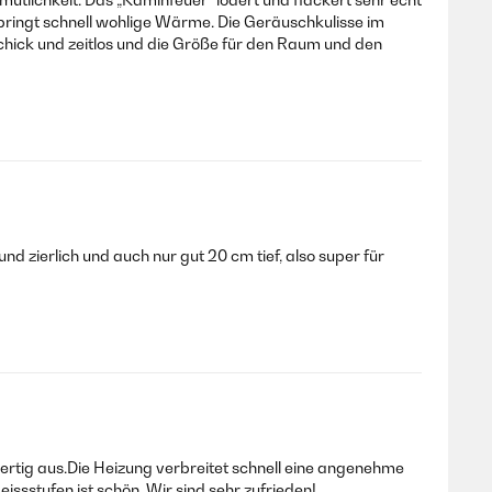
 bringt schnell wohlige Wärme. Die Geräuschkulisse im
hick und zeitlos und die Größe für den Raum und den
nd zierlich und auch nur gut 20 cm tief, also super für
wertig aus.Die Heizung verbreitet schnell eine angenehme
sstufen ist schön. Wir sind sehr zufrieden!