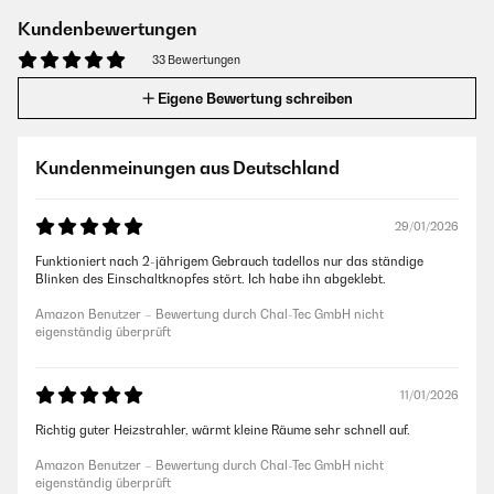
Kundenbewertungen
33 Bewertungen
Eigene Bewertung schreiben
Kundenmeinungen aus Deutschland
29/01/2026
Funktioniert nach 2-jährigem Gebrauch tadellos nur das ständige
Blinken des Einschaltknopfes stört. Ich habe ihn abgeklebt.
Amazon Benutzer – Bewertung durch Chal-Tec GmbH nicht
eigenständig überprüft
11/01/2026
Richtig guter Heizstrahler, wärmt kleine Räume sehr schnell auf.
Amazon Benutzer – Bewertung durch Chal-Tec GmbH nicht
eigenständig überprüft