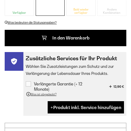
Bald wieder
Andere
Verfügbar
verfügbar
Kombination
Was bedeuten die Statusangaben?
In den Warenkorb
Zusätzliche Services für Ihr Produkt
Wählen Sie Zusatzleistungen zum Schutz und zur
Verlängerung der Lebensdauer Ihres Produkts.
Verlängerte Garantie (+ 12
12,90 €
Monate)
Was ist abgedeckt?
Produkt inkl. Service hinzufügen