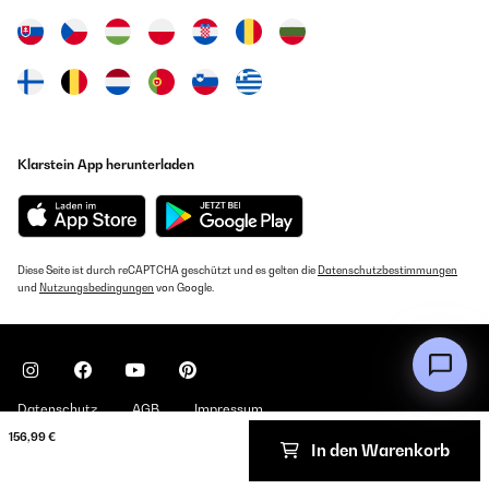
Klarstein App herunterladen
Diese Seite ist durch reCAPTCHA geschützt und es gelten die
Datenschutzbestimmungen
und
Nutzungsbedingungen
von Google.
Datenschutz
AGB
Impressum
156,99 €
In den Warenkorb
Copyright © 2026 Klarstein. All rights reserved