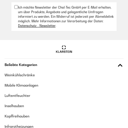
Ich möchte Newsletter der Chal-Tec GmbH per E-Mail erhalten,
um über Produkte, Angebote und gelegentliche Umfragen
informiert zu werden. Ein Widerruf ist jederzeit per Abmeldelink
möglich. Mehr Informationen zur Verarbeitung der Daten:
Datenschutz - Newsletter
.
Beliebte Kategorien
Weinkühlschränke
Mobile Klimaanlagen
Luftentfeuchter
Inselhauben
Kopffreihauben
Infrarotheizungen