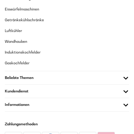
Eiswürfelmaschinen
Getränkekühlschränke
Luftkühler
Wandhauben
Induktionskochfelder
Gaskochfelder
Beliebte Themen
Kundendienst
Informationen
Zahlungsmethoden