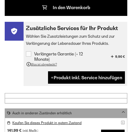
In den Warenkorb
Zusätzliche Services für Ihr Produkt
Wählen Sie Zusatzleistungen zum Schutz und zur
Verlängerung der Lebensdauer Ihres Produkts.
Verlängerte Garantie (+ 12
9,90 €
Monate)
Was ist abgedeckt?
Produkt inkl. Service hinzufügen
Auch in anderen Zuständen erhältlich
Kaufen Sie dieses Produkt in gutem Zustand
141,99 €
(inkl. MwSt.)