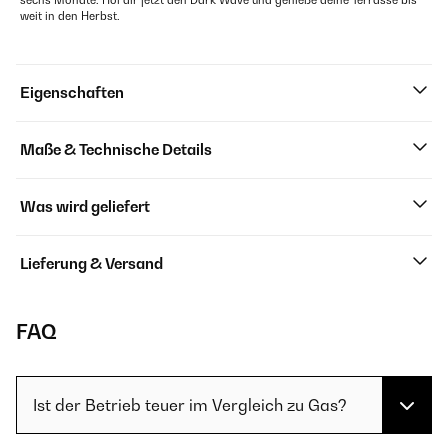
sechs Monate. Hol dir jetzt den Dark Wave und genieße deine Terrasse bis
weit in den Herbst.
Eigenschaften
Maße & Technische Details
Was wird geliefert
Lieferung & Versand
FAQ
Ist der Betrieb teuer im Vergleich zu Gas?