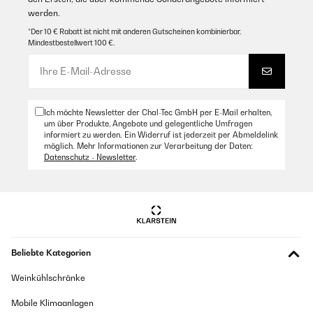
werden.
*Der 10 € Rabatt ist nicht mit anderen Gutscheinen kombinierbar.
Mindestbestellwert 100 €.
Ich möchte Newsletter der Chal-Tec GmbH per E-Mail erhalten,
um über Produkte, Angebote und gelegentliche Umfragen
informiert zu werden. Ein Widerruf ist jederzeit per Abmeldelink
möglich. Mehr Informationen zur Verarbeitung der Daten:
Datenschutz - Newsletter
.
Beliebte Kategorien
Weinkühlschränke
Mobile Klimaanlagen