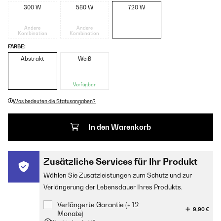
300 W
580 W
720 W
Andere
Andere
Kombination
Kombination
FARBE:
Abstrakt
Weiß
Verfügbar
Was bedeuten die Statusangaben?
In den Warenkorb
Zusätzliche Services für Ihr Produkt
Wählen Sie Zusatzleistungen zum Schutz und zur
Verlängerung der Lebensdauer Ihres Produkts.
Verlängerte Garantie (+ 12
9,90 €
Monate)