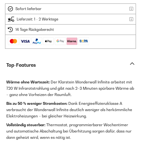
Sofort lieferbar
Lieferzeit: 1 - 2 Werktage
14 Tage Rückgaberecht
Top-Features
Wärme ohne Wartezeit:
Der Klarstein Wonderwall Infinite arbeitet mit
720 W Infrarotstrahlung und gibt nach 2–3 Minuten spürbare Wärme ab
– ganz ohne Vorheizen der Raumluft.
Bis zu 50 % weniger Stromkosten:
Dank Energieeffizienzklasse A
verbraucht der Wonderwall Infinite deutlich weniger als herkömmliche
Elektroheizungen – bei gleicher Heizwirkung.
Vollständig steuerbar:
Thermostat, programmierbarer Wochentimer
und automatische Abschaltung bei Überhitzung sorgen dafür, dass nur
dann geheizt wird, wenn es nötig ist.