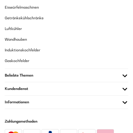
Eiswürfelmaschinen
Getränkekühlschränke
Luftkühler
Wandhauben
Induktionskochfelder
Gaskochfelder
Beliebte Themen
Kundendienst
Informationen
Zahlungsmethoden