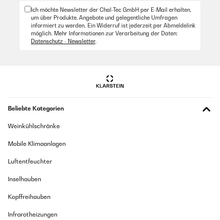
Ich möchte Newsletter der Chal-Tec GmbH per E-Mail erhalten,
um über Produkte, Angebote und gelegentliche Umfragen
informiert zu werden. Ein Widerruf ist jederzeit per Abmeldelink
möglich. Mehr Informationen zur Verarbeitung der Daten:
Datenschutz - Newsletter
.
Beliebte Kategorien
Weinkühlschränke
Mobile Klimaanlagen
Luftentfeuchter
Inselhauben
Kopffreihauben
Infrarotheizungen