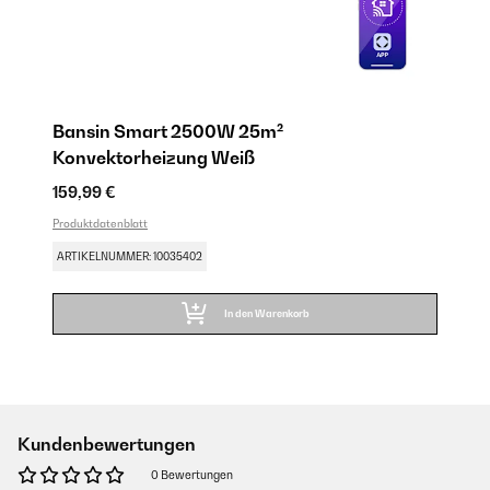
Bansin Smart 2500W 25m²
Konvektorheizung Weiß
159,99 €
Produktdatenblatt
ARTIKELNUMMER: 10035402
In den Warenkorb
Kundenbewertungen
0 Bewertungen